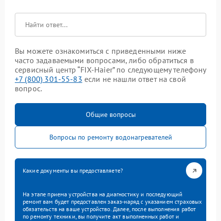
Вы можете ознакомиться с приведенными ниже
часто задаваемыми вопросами, либо обратиться в
сервисный центр “FIX-Haier” по следующему телефону
+7 (800) 301-55-83
если не нашли ответ на свой
вопрос.
Общие вопросы
Вопросы по ремонту водонагревателей
Какие документы вы предоставляете?
На этапе приема устройства на диагностику и последующий
ремонт вам будет предоставлен заказ-наряд с указанием страховых
обязательств на ваше устройство. Далее, после выполнения работ
по ремонту техники, вы получите акт выполненных работ и