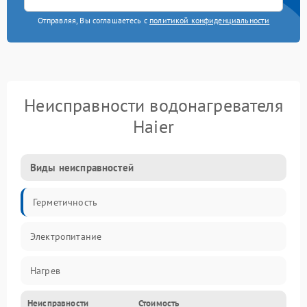
Отправляя, Вы соглашаетесь с
политикой конфиденциальности
Неисправности водонагревателя
Haier
Виды неисправностей
Герметичность
Электропитание
Нагрев
Неисправности
Стоимость
Датчики