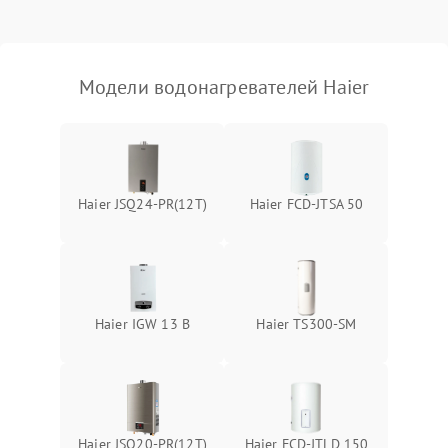
Модели водонагревателей Haier
Haier JSQ24-PR(12T)
Haier FCD-JTSA 50
Haier IGW 13 B
Haier TS300-SM
Haier JSQ20-PR(12T)
Haier FCD-JTLD 150