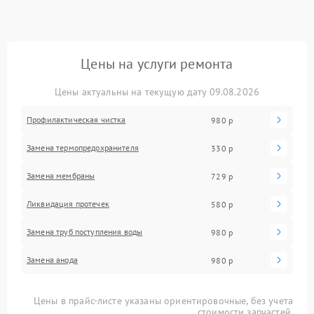
Цены на услуги ремонта
Цены актуальны на текущую дату 09.08.2026
Профилактическая чистка
980 р
Замена термопредохранителя
330 р
Замена мембраны
729 р
Ликвидация протечек
580 р
Замена труб поступления воды
980 р
Замена анода
980 р
Цены в прайс-листе указаны ориентировочные, без учета
стоимости запчастей.