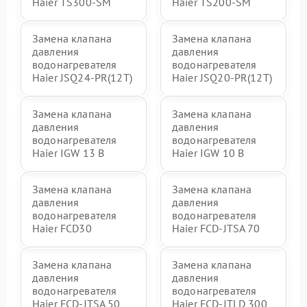
Haier TS300-SM
Haier TS200-SM
Замена клапана
Замена клапана
давления
давления
водонагревателя
водонагревателя
Haier JSQ24-PR(12T)
Haier JSQ20-PR(12T)
Замена клапана
Замена клапана
давления
давления
водонагревателя
водонагревателя
Haier IGW 13 B
Haier IGW 10 B
Замена клапана
Замена клапана
давления
давления
водонагревателя
водонагревателя
Haier FCD30
Haier FCD-JTSA 70
Замена клапана
Замена клапана
давления
давления
водонагревателя
водонагревателя
Haier FCD-JTSA 50
Haier FCD-JTLD 300