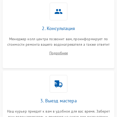
2. Консультация
Менеджер колл центра позвонит вам, проинформирует по
стоимости ремонта вашего водонагревателя а также ответит
на все ваши вопросы.
Подробнее
3. Выезд мастера
Наш курьер приедет к вам в удобное для вас время. Заберет
ваш водонагреватель и привезет на склад для диагностики.