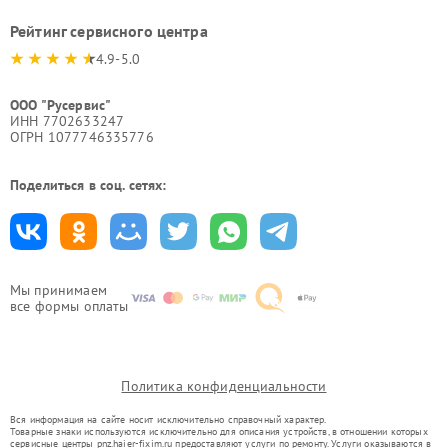
Рейтинг сервисного центра
4.9-5.0
ООО "Русервис"
ИНН 7702633247
ОГРН 1077746335776
Поделиться в соц. сетях:
Мы принимаем
все формы оплаты
Политика конфиденциальности
Вся информация на сайте носит исключительно справочный характер.
Товарные знаки используются исключительно для описания устройств, в отношении которых
сервисные центры pnz.haier-fixim.ru предоставляют услуги по ремонту. Услуги оказываются в