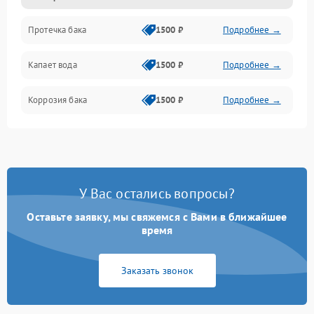
Протечка бака
1500 ₽
Подробнее →
Механика
Капает вода
1500 ₽
Подробнее →
Коррозия бака
1500 ₽
Подробнее →
У Вас остались вопросы?
Оставьте заявку, мы свяжемся с Вами в ближайшее
время
Заказать звонок