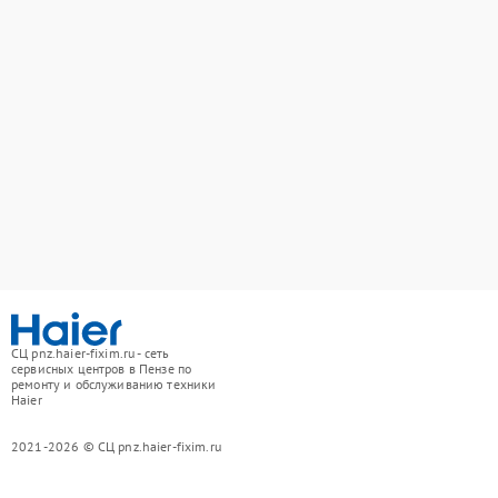
СЦ pnz.haier-fixim.ru - сеть
сервисных центров в Пензе по
ремонту и обслуживанию техники
Haier
2021-2026 © СЦ pnz.haier-fixim.ru