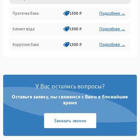
Протечка бака
1500 ₽
Подробнее →
Механика
Капает вода
1500 ₽
Подробнее →
Коррозия бака
1500 ₽
Подробнее →
У Вас остались вопросы?
Оставьте заявку, мы свяжемся с Вами в ближайшее
время
Заказать звонок