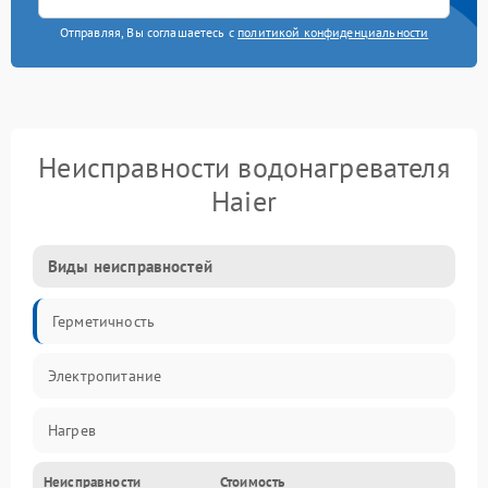
Отправляя, Вы соглашаетесь с
политикой конфиденциальности
Неисправности водонагревателя
Haier
Виды неисправностей
Герметичность
Электропитание
Нагрев
Неисправности
Стоимость
Датчики