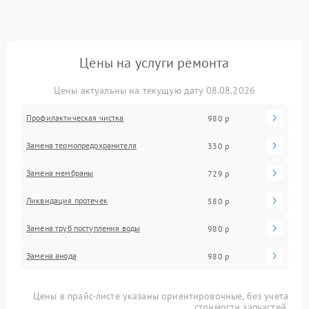
Цены на услуги ремонта
Цены актуальны на текущую дату 08.08.2026
Профилактическая чистка
980 р
Замена термопредохранителя
330 р
Замена мембраны
729 р
Ликвидация протечек
580 р
Замена труб поступления воды
980 р
Замена анода
980 р
Цены в прайс-листе указаны ориентировочные, без учета
стоимости запчастей.