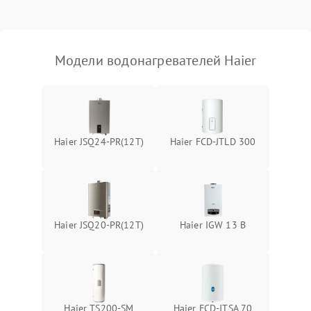
Модели водонагревателей Haier
Haier JSQ24-PR(12T)
Haier FCD-JTLD 300
Haier JSQ20-PR(12T)
Haier IGW 13 B
Haier TS200-SM
Haier FCD-JTSA 70