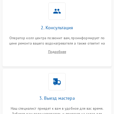
2. Консультация
Оператор колл центра позвонит вам, проинформирует по
цене ремонта вашего водонагревателя а также ответит на
все ваши вопросы.
Подробнее
3. Выезд мастера
Наш специалист приедет к вам в удобное для вас время.
Заберет ваш водонагреватель и привезет на склад для