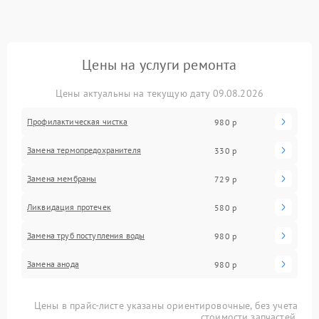
Цены на услуги ремонта
Цены актуальны на текущую дату 09.08.2026
Профилактическая чистка
980 р
Замена термопредохранителя
330 р
Замена мембраны
729 р
Ликвидация протечек
580 р
Замена труб поступления воды
980 р
Замена анода
980 р
Цены в прайс-листе указаны ориентировочные, без учета
стоимости запчастей.