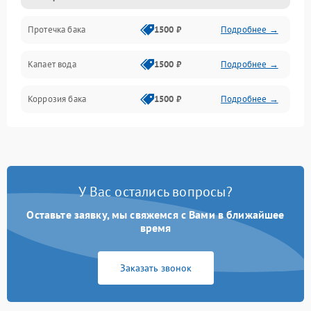
Протечка бака
1500 ₽
Подробнее →
Механика
Капает вода
1500 ₽
Подробнее →
Коррозия бака
1500 ₽
Подробнее →
У Вас остались вопросы?
Оставьте заявку, мы свяжемся с Вами в ближайшее
время
Заказать звонок