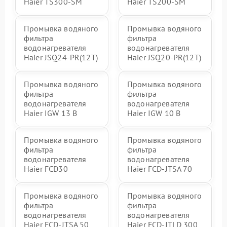
Haier TS300-SM
Haier TS200-SM
Промывка водяного
Промывка водяного
фильтра
фильтра
водонагревателя
водонагревателя
Haier JSQ24-PR(12T)
Haier JSQ20-PR(12T)
Промывка водяного
Промывка водяного
фильтра
фильтра
водонагревателя
водонагревателя
Haier IGW 13 B
Haier IGW 10 B
Промывка водяного
Промывка водяного
фильтра
фильтра
водонагревателя
водонагревателя
Haier FCD30
Haier FCD-JTSA 70
Промывка водяного
Промывка водяного
фильтра
фильтра
водонагревателя
водонагревателя
Haier FCD-JTSA 50
Haier FCD-JTLD 300