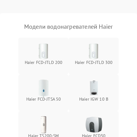
Модели водонагревателей Haier
Haier FCD-JTLD 200
Haier FCD-JTLD 300
Haier FCD-JTSA 50
Haier IGW 10 B
Haier TS200-SM
Haier FCD30