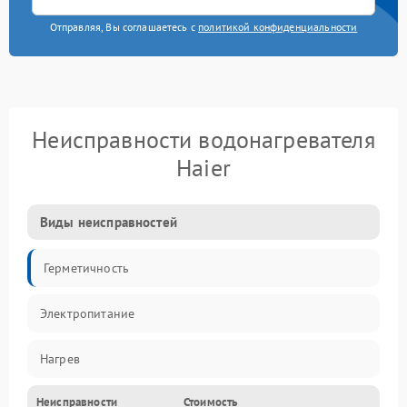
Отправляя, Вы соглашаетесь с
политикой конфиденциальности
Неисправности водонагревателя
Haier
Виды неисправностей
Герметичность
Электропитание
Нагрев
Неисправности
Стоимость
Датчики