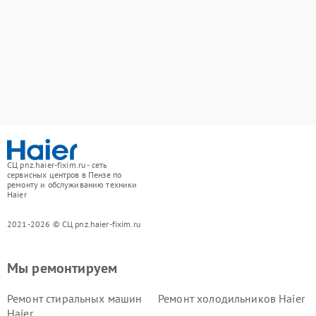
СЦ pnz.haier-fixim.ru - сеть
сервисных центров в Пензе по
ремонту и обслуживанию техники
Haier
2021-2026 © СЦ pnz.haier-fixim.ru
Мы ремонтируем
Ремонт стиральных машин
Ремонт холодильников Haier
Haier