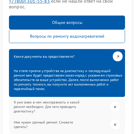
+7 (800) 301-55-83
если не нашли ответ на свой
вопрос.
Общие вопросы
Вопросы по ремонту водонагревателей
Какие документы вы предоставляете?
На этапе приема устройства на диагностику и последующий
ремонт вам будет предоставлен заказ-наряд с указанием страховых
обязательств на ваше устройство. Далее, после выполнения работ
по ремонту техники, вы получите акт выполненных работ и
гарантийный талон.
Я уже знаю в чем неисправность и какой
ремонт необходим. Для чего проводить
диагностику?
Мне нужен срочный ремонт. Сможете
сделать?