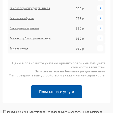
Замена термопредохранителя
330 р
Замена мембраны
729 р
Ликвидация протечек
580 р
Замена труб поступления воды
980 р
Замена анода
980 р
Цены в прайс-листе указаны ориентировочные, без учета
стоимости запчастей.
Записывайтесь на бесплатную диагностику.
Мы проверим ваше устройство и укажем на неисправность.
Показать все услуги
Преимущества сервисного центра