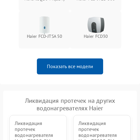
Haier FCD-JTSA 50
Haier FCD30
Показать все модели
Ликвидация протечек на других
водонагревателях Haier
Ликвидация
Ликвидация
протечек
протечек
водонагревателя
водонагревателя