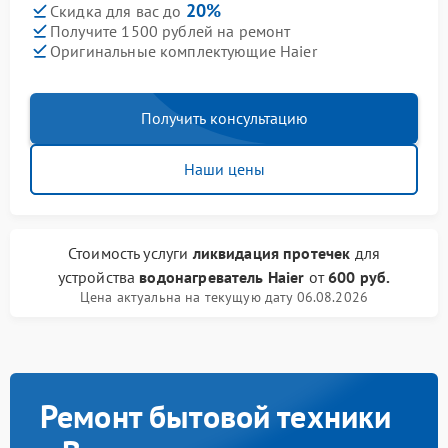
20%
Скидка для вас до
Получите 1500 рублей на ремонт
Оригинальные комплектующие Haier
Получить консультацию
Наши цены
Стоимость услуги
ликвидация протечек
для
устройства
водонагреватель Haier
от
600 руб.
Цена актуальна на текущую дату 06.08.2026
Ремонт бытовой техники