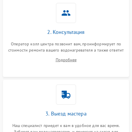
2. Консультация
Оператор колл центра позвонит вам, проинформирует по
стоимости ремонта вашего водонагревателя а также ответит
на все ваши вопросы.
Подробнее
3. Выезд мастера
Наш специалист приедет к вам в удобное для вас время.
Заберет ваш водонагреватель и привезет на склад для