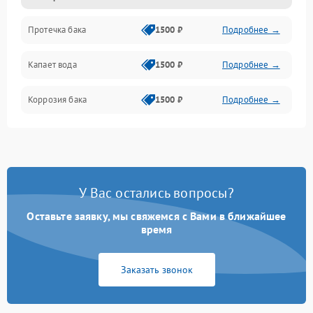
Протечка бака
1500 ₽
Подробнее →
Механика
Капает вода
1500 ₽
Подробнее →
Коррозия бака
1500 ₽
Подробнее →
У Вас остались вопросы?
Оставьте заявку, мы свяжемся с Вами в ближайшее
время
Заказать звонок