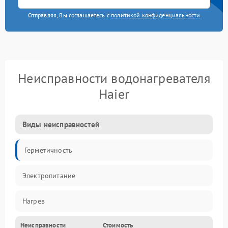
Отправляя, Вы соглашаетесь с
политикой конфиденциальности
Неисправности водонагревателя
Haier
Виды неисправностей
Герметичность
Электропитание
Нагрев
Неисправности
Стоимость
Датчики