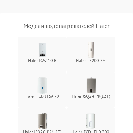
Модели водонагревателей Haier
Haier IGW 10 B
Haier TS200-SM
Haier FCD-JTSA 70
Haier JSQ24-PR(12T)
Haier JSQ20-PR(12T)
Haier FCD-JTLD 300