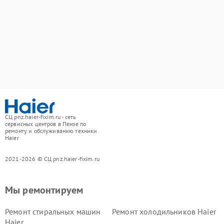
СЦ pnz.haier-fixim.ru - сеть
сервисных центров в Пензе по
ремонту и обслуживанию техники
Haier
2021-2026 © СЦ pnz.haier-fixim.ru
Мы ремонтируем
Ремонт стиральных машин
Ремонт холодильников Haier
Haier