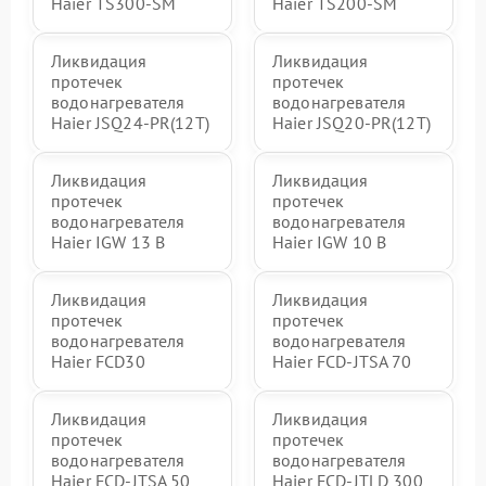
Haier TS300-SM
Haier TS200-SM
Ликвидация
Ликвидация
протечек
протечек
водонагревателя
водонагревателя
Haier JSQ24-PR(12T)
Haier JSQ20-PR(12T)
Ликвидация
Ликвидация
протечек
протечек
водонагревателя
водонагревателя
Haier IGW 13 B
Haier IGW 10 B
Ликвидация
Ликвидация
протечек
протечек
водонагревателя
водонагревателя
Haier FCD30
Haier FCD-JTSA 70
Ликвидация
Ликвидация
протечек
протечек
водонагревателя
водонагревателя
Haier FCD-JTSA 50
Haier FCD-JTLD 300