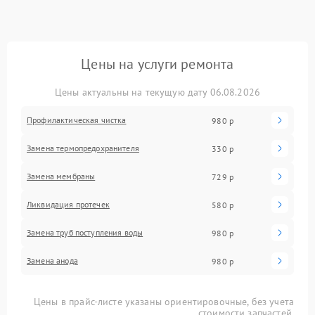
Цены на услуги ремонта
Цены актуальны на текущую дату 06.08.2026
Профилактическая чистка
980 р
Замена термопредохранителя
330 р
Замена мембраны
729 р
Ликвидация протечек
580 р
Замена труб поступления воды
980 р
Замена анода
980 р
Цены в прайс-листе указаны ориентировочные, без учета
стоимости запчастей.