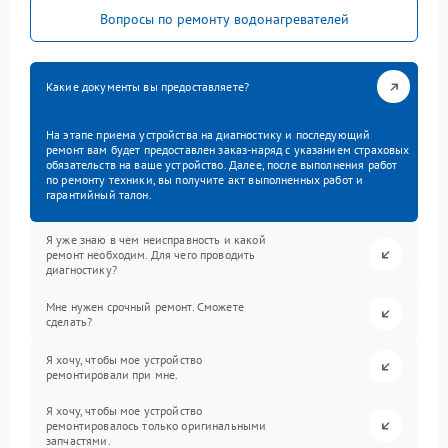
Вопросы по ремонту водонагревателей
Какие документы вы предоставляете?
На этапе приема устройства на диагностику и последующий
ремонт вам будет предоставлен заказ-наряд с указанием страховых
обязательств на ваше устройство. Далее, после выполнения работ
по ремонту техники, вы получите акт выполненных работ и
гарантийный талон.
Я уже знаю в чем неисправность и какой
ремонт необходим. Для чего проводить
диагностику?
Мне нужен срочный ремонт. Сможете
сделать?
Я хочу, чтобы мое устройство
ремонтировали при мне.
Я хочу, чтобы мое устройство
ремонтировалось только оригинальными
запчастями.