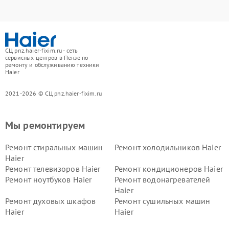
СЦ pnz.haier-fixim.ru - сеть
сервисных центров в Пензе по
ремонту и обслуживанию техники
Haier
2021-2026 © СЦ pnz.haier-fixim.ru
Мы ремонтируем
Ремонт стиральных машин
Ремонт холодильников Haier
Haier
Ремонт телевизоров Haier
Ремонт кондиционеров Haier
Ремонт ноутбуков Haier
Ремонт водонагревателей
Haier
Ремонт духовых шкафов
Ремонт сушильных машин
Haier
Haier
Ремонт варочных панелей
Ремонт морозильных камер