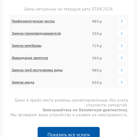
Цены актуальны на текущую дату 07.08.2026
Профилактическая чистка
980 р
Замена термопредохранителя
330 р
Замена мембраны
729 р
Ликвидация протечек
580 р
Замена труб поступления воды
980 р
Замена анода
830 р
Цены в прайс-листе указаны ориентировочные, без учета
стоимости запчастей.
Записывайтесь на бесплатную диагностику.
Мы проверим ваше устройство и укажем на неисправность.
Показать все услуги