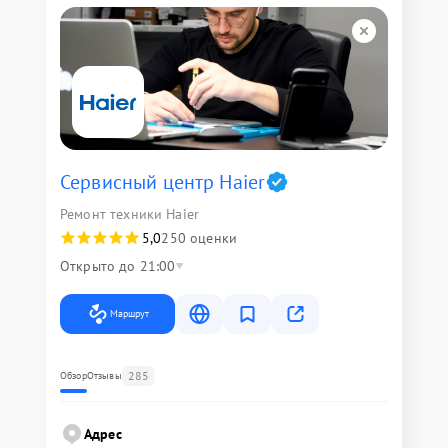
Сервисный центр Haier
Ремонт техники Haier
5,0
250 оценки
Открыто до 21:00
Маршрут
285
Обзор
Отзывы
Адрес