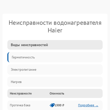
Неисправности водонагревателя
Haier
Виды неисправностей
Герметичность
Электропитание
Нагрев
Неисправности
Стоимость
Датчики
Протечка бака
1500 ₽
Подробнее →
Механика