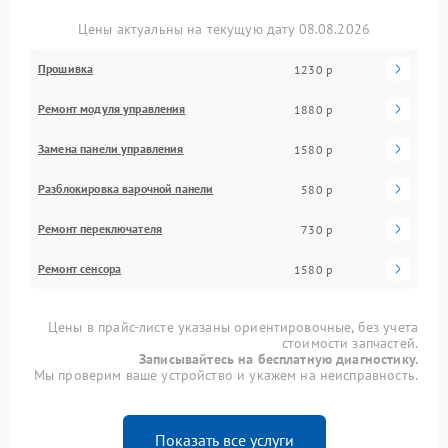
Цены актуальны на текущую дату 08.08.2026
Прошивка
1230 р
Ремонт модуля управления
1880 р
Замена панели управления
1580 р
Разблокировка варочной панели
580 р
Ремонт переключателя
730 р
Ремонт сенсора
1580 р
Цены в прайс-листе указаны ориентировочные, без учета
стоимости запчастей.
Записывайтесь на бесплатную диагностику.
Мы проверим ваше устройство и укажем на неисправность.
Показать все услуги