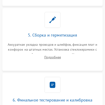
5. Сборка и герметизация
Аккуратная укладка проводов и шлейфов, фиксация плат и
конфорок на штатных местах. Установка стеклокерамики с
проверкой равномерности зазоров. Нанесение
Подробнее
термостойкого герметика или укладка уплотнительной
ленты по контуру.
6. Финальное тестирование и калибровка