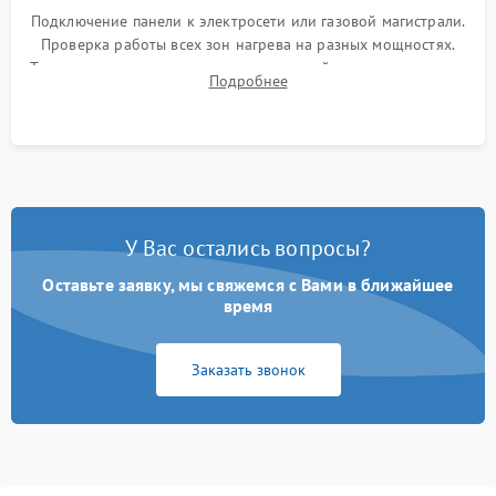
Подключение панели к электросети или газовой магистрали.
Проверка работы всех зон нагрева на разных мощностях.
Тестирование сенсорного управления, таймера, индикаторов
Подробнее
остаточного тепла и систем защиты от перегрева.
У Вас остались вопросы?
Оставьте заявку, мы свяжемся с Вами в ближайшее
время
Заказать звонок