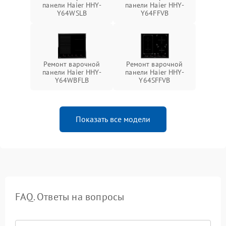
панели Haier HHY-
панели Haier HHY-
Y64WSLB
Y64FFVB
Ремонт варочной
Ремонт варочной
панели Haier HHY-
панели Haier HHY-
Y64WBFLB
Y64SFFVB
Показать все модели
FAQ. Ответы на вопросы