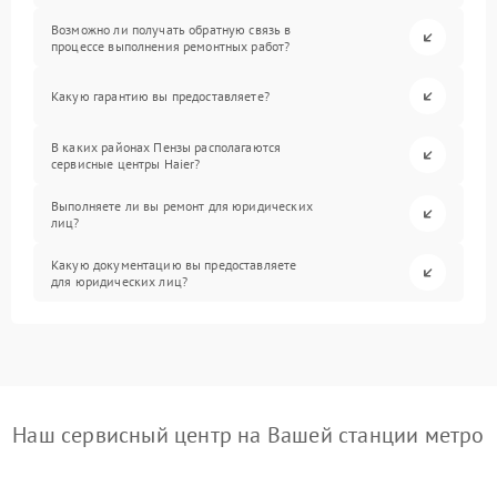
Возможно ли получать обратную связь в
процессе выполнения ремонтных работ?
Какую гарантию вы предоставляете?
В каких районах Пензы располагаются
сервисные центры Haier?
Выполняете ли вы ремонт для юридических
лиц?
Какую документацию вы предоставляете
для юридических лиц?
Наш сервисный центр на Вашей станции метро