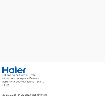
СЦ pnz.haier-fixim.ru - сеть
сервисных центров в Пензе по
ремонту и обслуживанию техники
Haier
2021-2026 © СЦ pnz.haier-fixim.ru