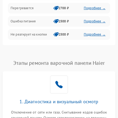
Перегревается
2700 ₽
Подробнее →
Ошибка питания
2500 ₽
Подробнее →
Не реагирует на кнопки
2500 ₽
Подробнее →
Этапы ремонта варочной панели Haier
1. Диагностика и визуальный осмотр
Отключение от сети или газа. Считывание кодов ошибок
сенсорной панели. Осмотр стеклокерамики на трещины,