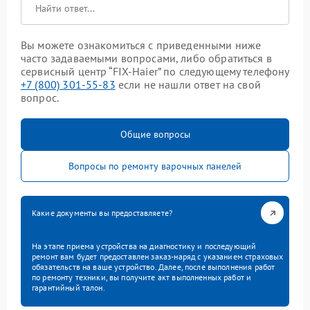
Вы можете ознакомиться с приведенными ниже
часто задаваемыми вопросами, либо обратиться в
сервисный центр “FIX-Haier” по следующему телефону
+7 (800) 301-55-83
если не нашли ответ на свой
вопрос.
Общие вопросы
Вопросы по ремонту варочных панелей
Какие документы вы предоставляете?
На этапе приема устройства на диагностику и последующий
ремонт вам будет предоставлен заказ-наряд с указанием страховых
обязательств на ваше устройство. Далее, после выполнения работ
по ремонту техники, вы получите акт выполненных работ и
гарантийный талон.