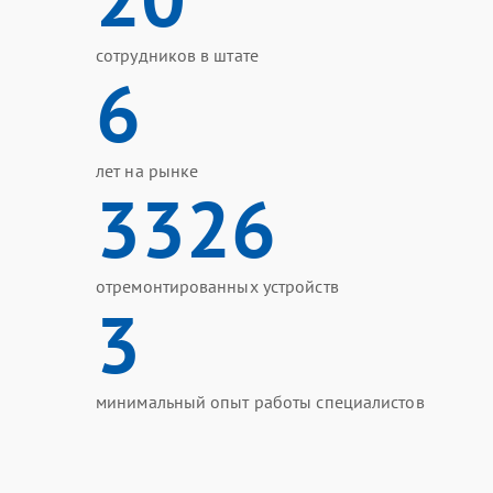
сотрудников в штате
6
лет на рынке
3326
отремонтированных устройств
3
минимальный опыт работы специалистов