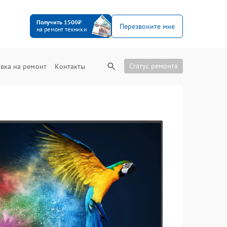
Получить 1500₽
Перезвоните мне
на ремонт техники
Статус ремонта
вка на ремонт
Контакты