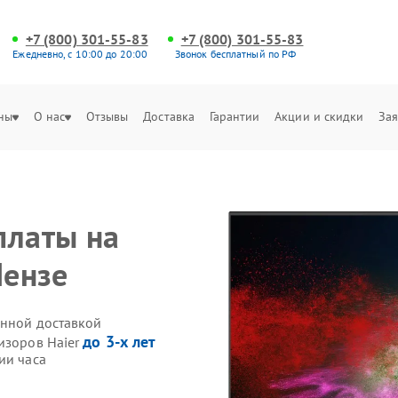
+7 (800) 301-55-83
+7 (800) 301-55-83
Ежедневно, с 10:00 до 20:00
Звонок бесплатный по РФ
ны
О нас
Отзывы
Доставка
Гарантии
Акции и скидки
Зая
платы на
Пензе
енной доставкой
до 3-х лет
изоров Haier
ии часа