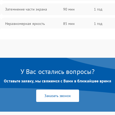
Затемнение части экрана
90 мин
1 год
Неравномерная яркость
85 мин
1 год
Выгорание матрицы
90 мин
1 год
У Вас остались вопросы?
Оставьте заявку, мы свяжемся с Вами в ближайшее время
Заказать звонок