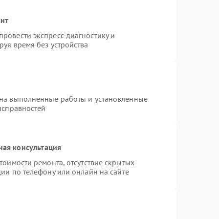
онт
ровести экспресс-диагностику и
руя время без устройства
 на выполненные работы и установленные
исправностей
ная консультация
тоимости ремонта, отсутствие скрытых
ии по телефону или онлайн на сайте