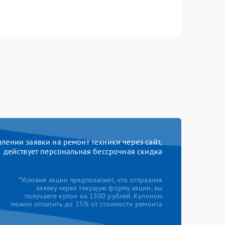
ении заявки на ремонт техники через сайт,
действует персональная бессрочная скидка
*Условия акции предполагают, что отправляя
заявку через текущую форму акции, вы
получаете купон на 1500 рублей. Купоном
можно оплатить до 25% от стоимости ремонта