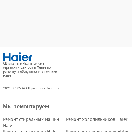
СЦ pnz.haier-fixim.ru - сеть
сервисных центров в Пензе по
ремонту и обслуживанию техники
Haier
2021-2026 © СЦ pnz.haier-fixim.ru
Мы ремонтируем
Ремонт стиральных машин
Ремонт холодильников Haier
Haier
Ремонт телевизоров Haier
Ремонт кондиционеров Haier