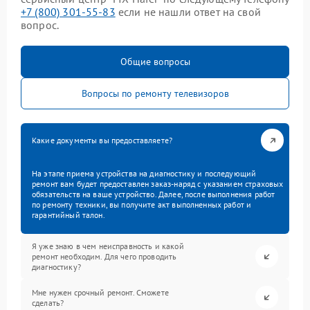
+7 (800) 301-55-83
если не нашли ответ на свой
вопрос.
Общие вопросы
Вопросы по ремонту телевизоров
Какие документы вы предоставляете?
На этапе приема устройства на диагностику и последующий
ремонт вам будет предоставлен заказ-наряд с указанием страховых
обязательств на ваше устройство. Далее, после выполнения работ
по ремонту техники, вы получите акт выполненных работ и
гарантийный талон.
Я уже знаю в чем неисправность и какой
ремонт необходим. Для чего проводить
диагностику?
Мне нужен срочный ремонт. Сможете
сделать?