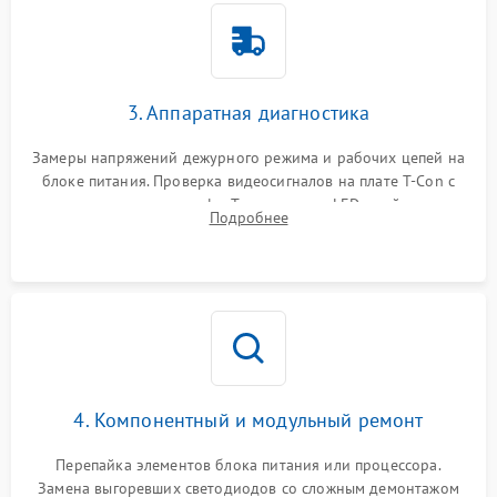
3. Аппаратная диагностика
Замеры напряжений дежурного режима и рабочих цепей на
блоке питания. Проверка видеосигналов на плате T-Con с
помощью осциллографа. Тестирование LED-драйвера и
Подробнее
светодиодных планок подсветки мультиметром.
4. Компонентный и модульный ремонт
Перепайка элементов блока питания или процессора.
Замена выгоревших светодиодов со сложным демонтажом