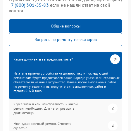
+7 (800) 301-55-83
если не нашли ответ на свой
вопрос.
Общие вопросы
Вопросы по ремонту телевизоров
Какие документы вы предоставляете?
На этапе приема устройства на диагностику и последующий
ремонт вам будет предоставлен заказ-наряд с указанием страховых
обязательств на ваше устройство. Далее, после выполнения работ
по ремонту техники, вы получите акт выполненных работ и
гарантийный талон.
Я уже знаю в чем неисправность и какой
ремонт необходим. Для чего проводить
диагностику?
Мне нужен срочный ремонт. Сможете
сделать?