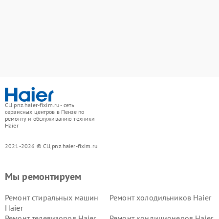
СЦ pnz.haier-fixim.ru - сеть
сервисных центров в Пензе по
ремонту и обслуживанию техники
Haier
2021-2026 © СЦ pnz.haier-fixim.ru
Мы ремонтируем
Ремонт стиральных машин
Ремонт холодильников Haier
Haier
Ремонт телевизоров Haier
Ремонт кондиционеров Haier