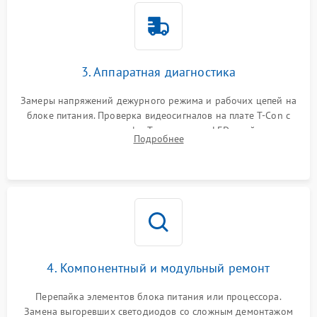
3. Аппаратная диагностика
Замеры напряжений дежурного режима и рабочих цепей на
блоке питания. Проверка видеосигналов на плате T-Con с
помощью осциллографа. Тестирование LED-драйвера и
Подробнее
светодиодных планок подсветки мультиметром.
4. Компонентный и модульный ремонт
Перепайка элементов блока питания или процессора.
Замена выгоревших светодиодов со сложным демонтажом