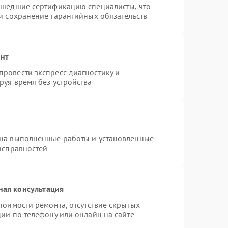
ошедшие сертификацию специалисты, что
и сохранение гарантийных обязательств
онт
ровести экспресс-диагностику и
руя время без устройства
 на выполненные работы и установленные
исправностей
ная консультация
тоимости ремонта, отсутствие скрытых
ии по телефону или онлайн на сайте