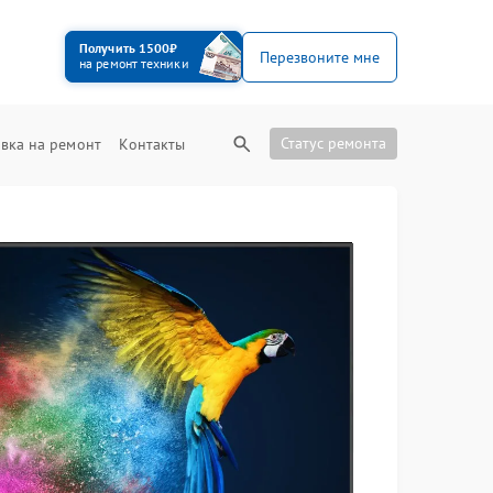
Получить 1500₽
Перезвоните мне
на ремонт техники
Статус ремонта
вка на ремонт
Контакты