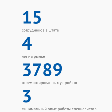
15
сотрудников в штате
4
лет на рынке
3789
отремонтированных устройств
3
минимальный опыт работы специалистов