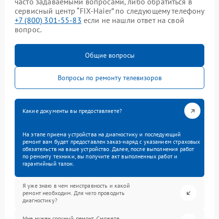
часто задаваемыми вопросами, либо обратиться в
сервисный центр “FIX-Haier” по следующему телефону
+7 (800) 301-55-83
если не нашли ответ на свой
вопрос.
Общие вопросы
Вопросы по ремонту телевизоров
Какие документы вы предоставляете?
На этапе приема устройства на диагностику и последующий
ремонт вам будет предоставлен заказ-наряд с указанием страховых
обязательств на ваше устройство. Далее, после выполнения работ
по ремонту техники, вы получите акт выполненных работ и
гарантийный талон.
Я уже знаю в чем неисправность и какой
ремонт необходим. Для чего проводить
диагностику?
Мне нужен срочный ремонт. Сможете