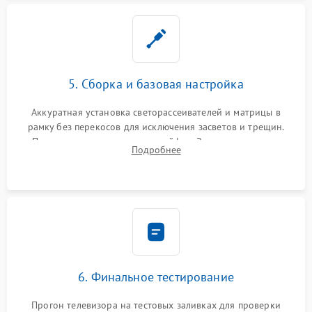
5. Сборка и базовая настройка
Аккуратная установка светорассеивателей и матрицы в
рамку без перекосов для исключения засветов и трещин.
Подключение внутренних шлейфов. Закрытие корпуса.
Подробнее
Сброс настроек и обновление программного обеспечения.
6. Финальное тестирование
Прогон телевизора на тестовых заливках для проверки