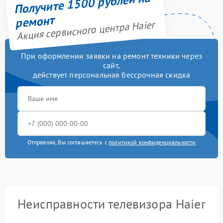
Получите 1500 рублей на
ремонт
Акция сервисного центра Haier
При оформлении заявки на ремонт техники через
сайт,
действует персональная бессрочная скидка
Отправляя, Вы соглашаетесь с
политикой конфиденциальности
Неисправности телевизора Haier