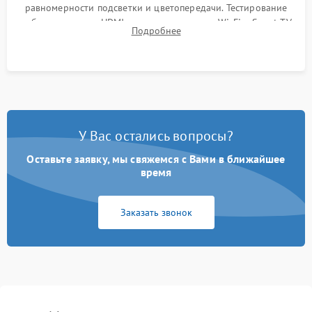
равномерности подсветки и цветопередачи. Тестирование
работы разъемов HDMI, динамиков, модуля Wi-Fi и Smart TV
Подробнее
в рабочем режиме в течение нескольких часов.
У Вас остались вопросы?
Оставьте заявку, мы свяжемся с Вами в ближайшее
время
Заказать звонок