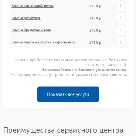
Замена сигнальной платы
1280 р
Замена резистора
1480 р
Замена предохранителя
1480 р
Замена платы обработки видеосигнала
1780 р
Цены в прайс-листе указаны ориентировочные, без учета
стоимости запчастей.
Записывайтесь на бесплатную диагностику.
Мы проверим ваше устройство и укажем на неисправность.
Показать все услуги
Преимущества сервисного центра