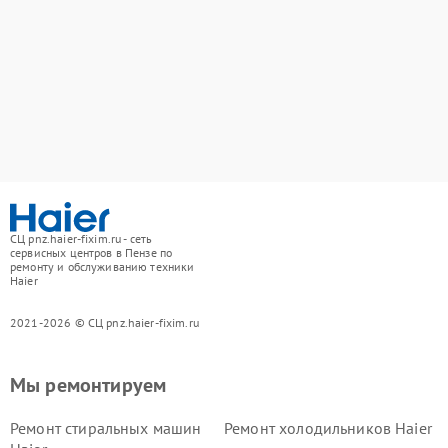
СЦ pnz.haier-fixim.ru - сеть
сервисных центров в Пензе по
ремонту и обслуживанию техники
Haier
2021-2026 © СЦ pnz.haier-fixim.ru
Мы ремонтируем
Ремонт стиральных машин
Ремонт холодильников Haier