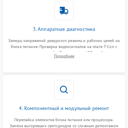
3. Аппаратная диагностика
Замеры напряжений дежурного режима и рабочих цепей на
блоке питания. Проверка видеосигналов на плате T-Con с
помощью осциллографа. Тестирование LED-драйвера и
Подробнее
светодиодных планок подсветки мультиметром.
4. Компонентный и модульный ремонт
Перепайка элементов блока питания или процессора.
Замена выгоревших светодиодов со сложным демонтажом