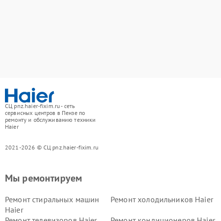
СЦ pnz.haier-fixim.ru - сеть
сервисных центров в Пензе по
ремонту и обслуживанию техники
Haier
2021-2026 © СЦ pnz.haier-fixim.ru
Мы ремонтируем
Ремонт стиральных машин
Ремонт холодильников Haier
Haier
Ремонт телевизоров Haier
Ремонт кондиционеров Haier