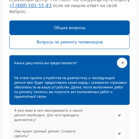
+7 (800) 301-55-83
если не нашли ответ на свой
вопрос.
Общие вопросы
Вопросы по ремонту телевизоров
Какие документы вы предоставляете?
На этапе приема устройства на диагностику и последующий
ремонт вам будет предоставлен заказ-наряд с указанием страховых
обязательств на ваше устройство. Далее, после выполнения работ
по ремонту техники, вы получите акт выполненных работ и
гарантийный талон.
Я уже знаю в чем неисправность и какой
ремонт необходим. Для чего проводить
диагностику?
Мне нужен срочный ремонт. Сможете
сделать?