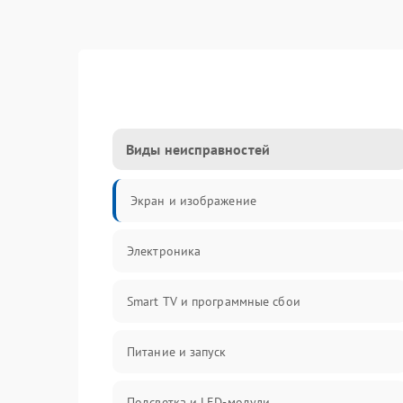
Виды неисправностей
Экран и изображение
Электроника
Smart TV и программные сбои
Питание и запуск
Подсветка и LED-модули