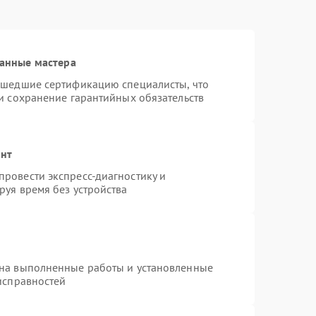
анные мастера
ошедшие сертификацию специалисты, что
и сохранение гарантийных обязательств
онт
ровести экспресс-диагностику и
руя время без устройства
 на выполненные работы и установленные
исправностей