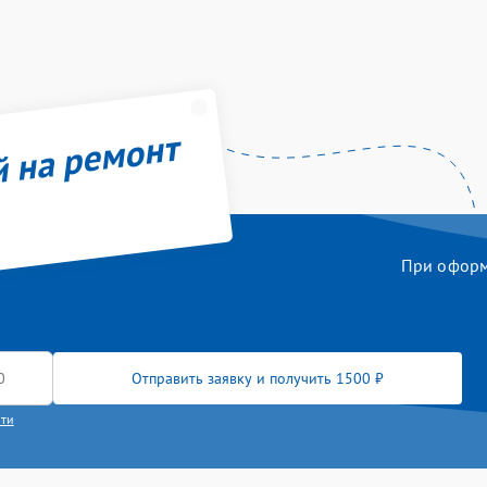
й на ремонт
При оформл
Отправить заявку и получить 1500 ₽
сти