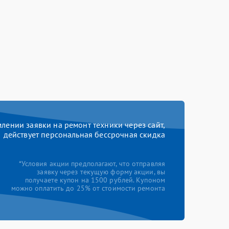
ении заявки на ремонт техники через сайт,
действует персональная бессрочная скидка
*Условия акции предполагают, что отправляя
заявку через текущую форму акции, вы
получаете купон на 1500 рублей. Купоном
можно оплатить до 25% от стоимости ремонта