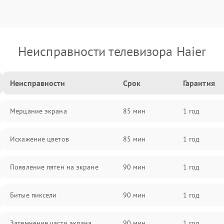
Неисправности телевизора Haier
Неисправности
Срок
Гарантия
Мерцание экрана
85 мин
1 год
Искажение цветов
85 мин
1 год
Появление пятен на экране
90 мин
1 год
Битые пиксели
90 мин
1 год
Затемнение части экрана
90 мин
1 год