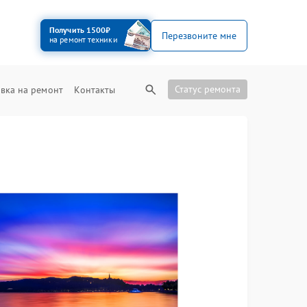
Получить 1500₽
Перезвоните мне
на ремонт техники
Статус ремонта
вка на ремонт
Контакты