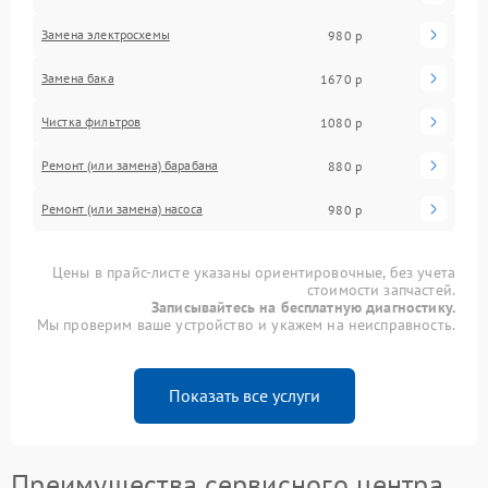
Замена электросхемы
980 р
Замена бака
1670 р
Чистка фильтров
1080 р
Ремонт (или замена) барабана
880 р
Ремонт (или замена) насоса
980 р
Цены в прайс-листе указаны ориентировочные, без учета
стоимости запчастей.
Записывайтесь на бесплатную диагностику.
Мы проверим ваше устройство и укажем на неисправность.
Показать все услуги
Преимущества сервисного центра