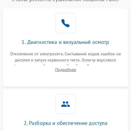
1. Диагностика и визуальный осмотр
Отключение от электросети. Считывание кодов ошибок на
дисплее и запуск сервисного теста. Осмотр ворсового
фильтра, теплообменника и барабана. Опрос клиента о
Подробнее
неисправностях (не сушит, не крутит барабан, сильно шумит
или выдает ошибку).
2. Разборка и обеспечение доступа