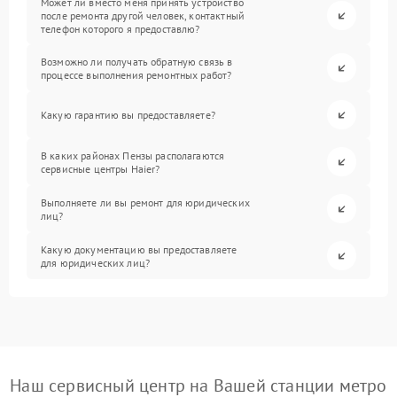
Может ли вместо меня принять устройство
после ремонта другой человек, контактный
телефон которого я предоставлю?
Возможно ли получать обратную связь в
процессе выполнения ремонтных работ?
Какую гарантию вы предоставляете?
В каких районах Пензы располагаются
сервисные центры Haier?
Выполняете ли вы ремонт для юридических
лиц?
Какую документацию вы предоставляете
для юридических лиц?
Наш сервисный центр на Вашей станции метро