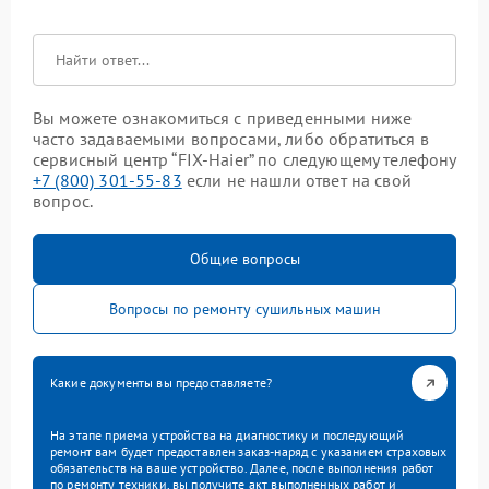
Вы можете ознакомиться с приведенными ниже
часто задаваемыми вопросами, либо обратиться в
сервисный центр “FIX-Haier” по следующему телефону
+7 (800) 301-55-83
если не нашли ответ на свой
вопрос.
Общие вопросы
Вопросы по ремонту сушильных машин
Какие документы вы предоставляете?
На этапе приема устройства на диагностику и последующий
ремонт вам будет предоставлен заказ-наряд с указанием страховых
обязательств на ваше устройство. Далее, после выполнения работ
по ремонту техники, вы получите акт выполненных работ и