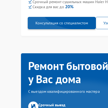
Срочный ремонт сушильных машин Haier H
20%
Скидка для вас до
Консультация со специалистом
Уз
Ремонт бытовой
у Вас дома
С выездом квалифицированного мастера
Срочный выезд