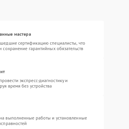
анные мастера
ошедшие сертификацию специалисты, что
и сохранение гарантийных обязательств
онт
ровести экспресс-диагностику и
руя время без устройства
 на выполненные работы и установленные
исправностей