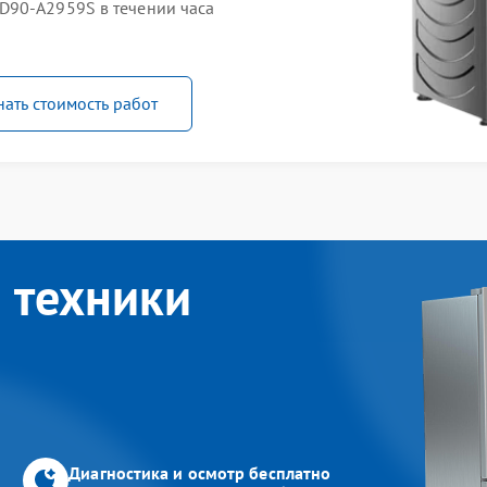
D90-A2959S в течении часа
нать стоимость работ
 техники
Диагностика и осмотр бесплатно