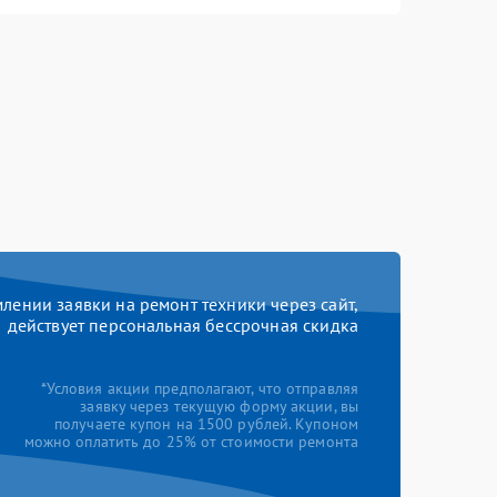
ении заявки на ремонт техники через сайт,
действует персональная бессрочная скидка
*Условия акции предполагают, что отправляя
заявку через текущую форму акции, вы
получаете купон на 1500 рублей. Купоном
можно оплатить до 25% от стоимости ремонта