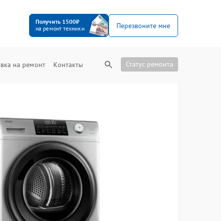
Получить 1500₽
Перезвоните мне
на ремонт техники
Статус ремонта
вка на ремонт
Контакты