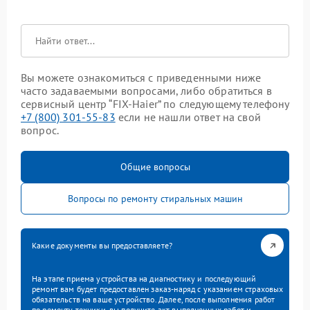
Вы можете ознакомиться с приведенными ниже
часто задаваемыми вопросами, либо обратиться в
сервисный центр “FIX-Haier” по следующему телефону
+7 (800) 301-55-83
если не нашли ответ на свой
вопрос.
Общие вопросы
Вопросы по ремонту стиральных машин
Какие документы вы предоставляете?
На этапе приема устройства на диагностику и последующий
ремонт вам будет предоставлен заказ-наряд с указанием страховых
обязательств на ваше устройство. Далее, после выполнения работ
по ремонту техники, вы получите акт выполненных работ и