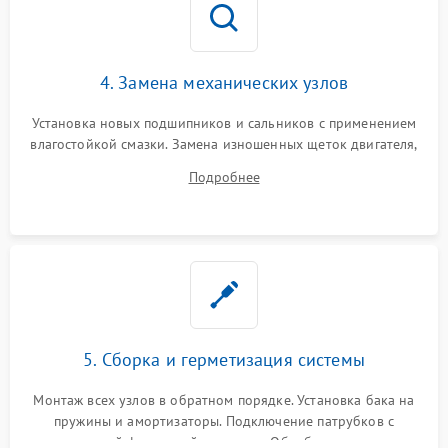
4. Замена механических узлов
Установка новых подшипников и сальников с применением
влагостойкой смазки. Замена изношенных щеток двигателя,
порванного ремня привода, неисправного сливного насоса
Подробнее
или поврежденной резиновой манжеты.
5. Сборка и герметизация системы
Монтаж всех узлов в обратном порядке. Установка бака на
пружины и амортизаторы. Подключение патрубков с
надежной фиксацией хомутами. Обработка стыков