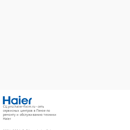
СЦ pnz.haier-fixim.ru - сеть
сервисных центров в Пензе по
ремонту и обслуживанию техники
Haier