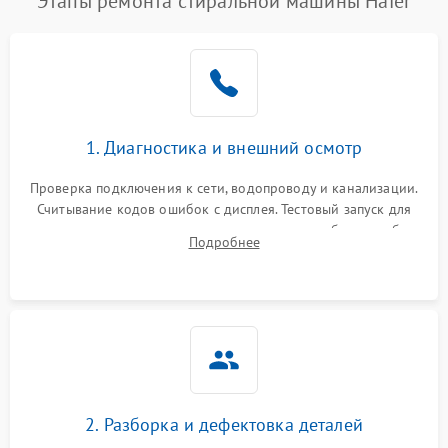
Этапы ремонта стиральной машины Haier
1. Диагностика и внешний осмотр
Проверка подключения к сети, водопроводу и канализации.
Считывание кодов ошибок с дисплея. Тестовый запуск для
выявления посторонних шумов, протечек или сбоев в работе
Подробнее
электронного модуля управления.
2. Разборка и дефектовка деталей