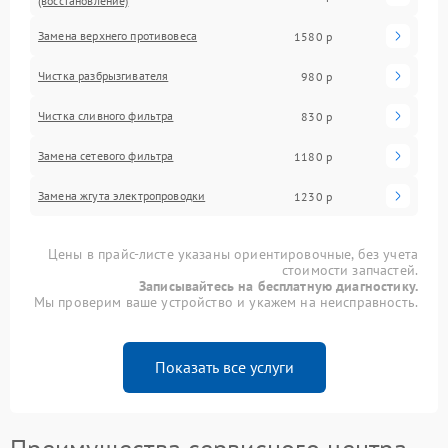
(восстановление)
Замена верхнего противовеса
1580 р
Чистка разбрызгивателя
980 р
Чистка сливного фильтра
830 р
Замена сетевого фильтра
1180 р
Замена жгута электропроводки
1230 р
Цены в прайс-листе указаны ориентировочные, без учета
стоимости запчастей.
Записывайтесь на бесплатную диагностику.
Мы проверим ваше устройство и укажем на неисправность.
Показать все услуги