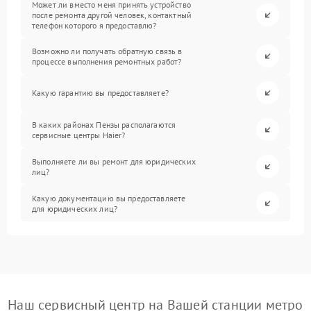
Может ли вместо меня принять устройство
после ремонта другой человек, контактный
телефон которого я предоставлю?
Возможно ли получать обратную связь в
процессе выполнения ремонтных работ?
Какую гарантию вы предоставляете?
В каких районах Пензы располагаются
сервисные центры Haier?
Выполняете ли вы ремонт для юридических
лиц?
Какую документацию вы предоставляете
для юридических лиц?
Наш сервисный центр на Вашей станции метро