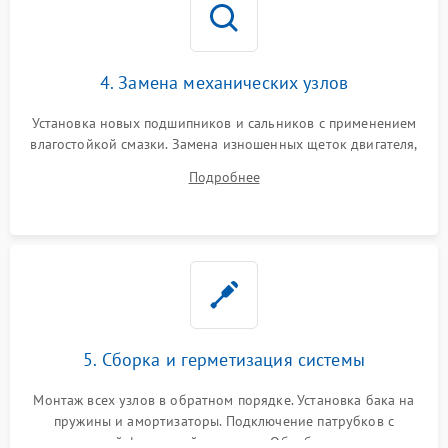
4. Замена механических узлов
Установка новых подшипников и сальников с применением
влагостойкой смазки. Замена изношенных щеток двигателя,
порванного ремня привода, неисправного сливного насоса
Подробнее
или поврежденной резиновой манжеты.
5. Сборка и герметизация системы
Монтаж всех узлов в обратном порядке. Установка бака на
пружины и амортизаторы. Подключение патрубков с
надежной фиксацией хомутами. Обработка стыков