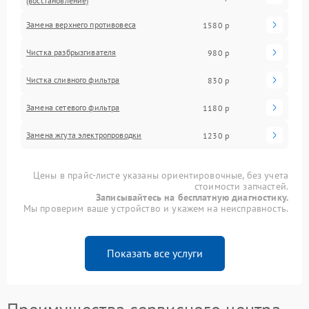
(восстановление)
Замена верхнего противовеса
1580 р
Чистка разбрызгивателя
980 р
Чистка сливного фильтра
830 р
Замена сетевого фильтра
1180 р
Замена жгута электропроводки
1230 р
Цены в прайс-листе указаны ориентировочные, без учета
стоимости запчастей.
Записывайтесь на бесплатную диагностику.
Мы проверим ваше устройство и укажем на неисправность.
Показать все услуги