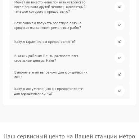
Может ли вместо меня принять устройство
после ремонта другой человек, контактный
телефон которого я предоставлю?
Возможно ли получать обратную связь в
процессе выполнения ремонтных работ?
Какую гарантию вы предоставляете?
В каких районах Пензы располагаются
сервисные центры Haier?
Выполняете ли вы ремонт для юридических
лиц?
Какую документацию вы предоставляете
для юридических лиц?
Наш сервисный центр на Вашей станции метро