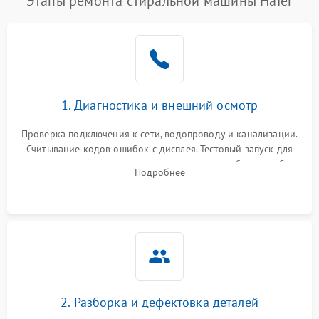
Этапы ремонта стиральной машины Haier
1. Диагностика и внешний осмотр
Проверка подключения к сети, водопроводу и канализации.
Считывание кодов ошибок с дисплея. Тестовый запуск для
выявления посторонних шумов, протечек или сбоев в работе
Подробнее
электронного модуля управления.
2. Разборка и дефектовка деталей