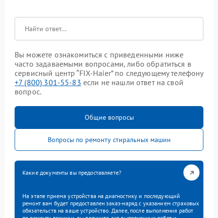
Вы можете ознакомиться с приведенными ниже
часто задаваемыми вопросами, либо обратиться в
сервисный центр “FIX-Haier” по следующему телефону
+7 (800) 301-55-83
если не нашли ответ на свой
вопрос.
Общие вопросы
Вопросы по ремонту стиральных машин
Какие документы вы предоставляете?
На этапе приема устройства на диагностику и последующий
ремонт вам будет предоставлен заказ-наряд с указанием страховых
обязательств на ваше устройство. Далее, после выполнения работ
по ремонту техники, вы получите акт выполненных работ и