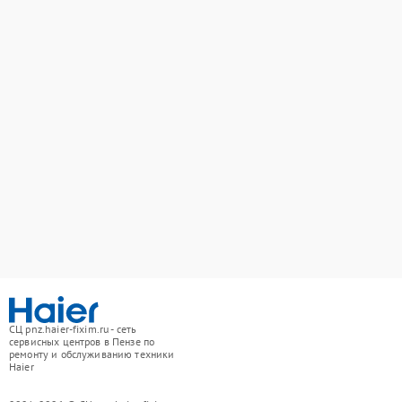
СЦ pnz.haier-fixim.ru - сеть
сервисных центров в Пензе по
ремонту и обслуживанию техники
Haier