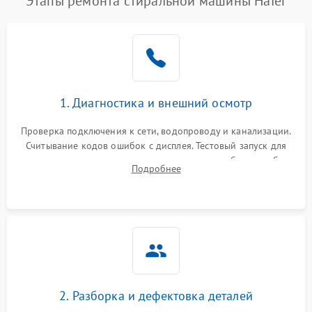
Этапы ремонта стиральной машины Haier
1. Диагностика и внешний осмотр
Проверка подключения к сети, водопроводу и канализации.
Считывание кодов ошибок с дисплея. Тестовый запуск для
выявления посторонних шумов, протечек или сбоев в работе
Подробнее
электронного модуля управления.
2. Разборка и дефектовка деталей