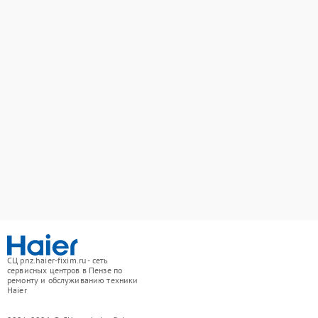
СЦ pnz.haier-fixim.ru - сеть
сервисных центров в Пензе по
ремонту и обслуживанию техники
Haier