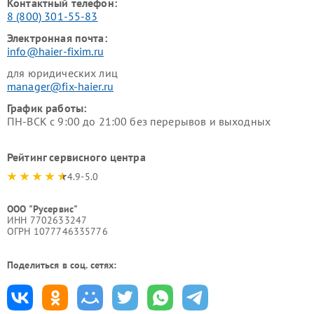
Контактный телефон:
8 (800) 301-55-83
Электронная почта:
info@haier-fixim.ru
для юридических лиц
manager@fix-haier.ru
График работы:
ПН-ВСК с 9:00 до 21:00 без перерывов и выходных
Рейтинг сервисного центра
4.9-5.0
ООО "Русервис"
ИНН 7702633247
ОГРН 1077746335776
Поделиться в соц. сетях: