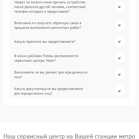
Может ли вместо меня принять устройство
после ремонта другой человек, контактный
телефон которого я предоставлю?
Возможно ли получать обратную связь в
процессе выполнения ремонтных работ?
Какую гарантию вы предоставляете?
В каких районах Пензы располагаются
сервисные центры Haier?
Выполняете ли вы ремонт для юридических
лиц?
Какую документацию вы предоставляете
для юридических лиц?
Наш сервисный центр на Вашей станции метро