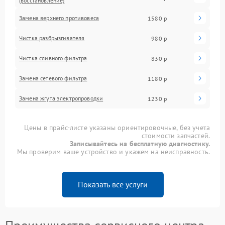
(восстановление)
Замена верхнего противовеса
1580 р
Чистка разбрызгивателя
980 р
Чистка сливного фильтра
830 р
Замена сетевого фильтра
1180 р
Замена жгута электропроводки
1230 р
Цены в прайс-листе указаны ориентировочные, без учета
стоимости запчастей.
Записывайтесь на бесплатную диагностику.
Мы проверим ваше устройство и укажем на неисправность.
Показать все услуги