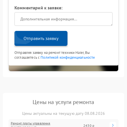
Комментарий к заявке:
Отправить заявку
Отправляя заявку на ремонт техники Haier, Вы
соглашаетесь с
Политикой конфиденциальности
Цены на услуги ремонта
Цены актуальны на текущую дату 08.08.2026
Ремонт платы управления
2430 р