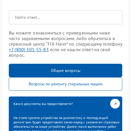
Вы можете ознакомиться с приведенными ниже
часто задаваемыми вопросами, либо обратиться в
сервисный центр “FIX-Haier” по следующему телефону
+7 (800) 301-55-83
если не нашли ответ на свой
вопрос.
Общие вопросы
Вопросы по ремонту стиральных машин
Какие документы вы предоставляете?
На этапе приема устройства на диагностику и последующий
ремонт вам будет предоставлен заказ-наряд с указанием страховых
обязательств на ваше устройство. Далее, после выполнения работ
по ремонту техники, вы получите акт выполненных работ и