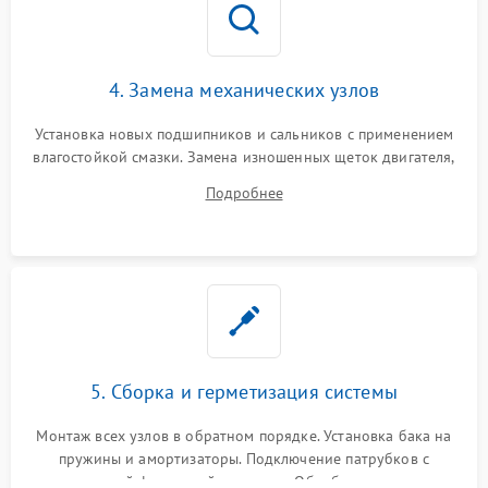
4. Замена механических узлов
Установка новых подшипников и сальников с применением
влагостойкой смазки. Замена изношенных щеток двигателя,
порванного ремня привода, неисправного сливного насоса
Подробнее
или поврежденной резиновой манжеты.
5. Сборка и герметизация системы
Монтаж всех узлов в обратном порядке. Установка бака на
пружины и амортизаторы. Подключение патрубков с
надежной фиксацией хомутами. Обработка стыков