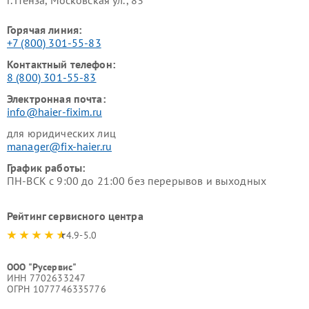
г. Пенза, Московская ул., 83
Горячая линия:
+7 (800) 301-55-83
Контактный телефон:
8 (800) 301-55-83
Электронная почта:
info@haier-fixim.ru
для юридических лиц
manager@fix-haier.ru
График работы:
ПН-ВСК с 9:00 до 21:00 без перерывов и выходных
Рейтинг сервисного центра
4.9-5.0
ООО "Русервис"
ИНН 7702633247
ОГРН 1077746335776