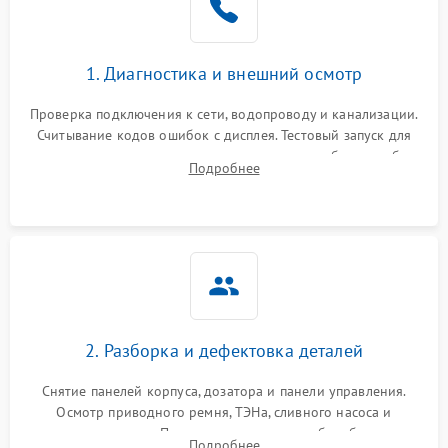
1. Диагностика и внешний осмотр
Проверка подключения к сети, водопроводу и канализации.
Считывание кодов ошибок с дисплея. Тестовый запуск для
выявления посторонних шумов, протечек или сбоев в работе
Подробнее
электронного модуля управления.
2. Разборка и дефектовка деталей
Снятие панелей корпуса, дозатора и панели управления.
Осмотр приводного ремня, ТЭНа, сливного насоса и
амортизаторов. Проверка подшипников барабана и
Подробнее