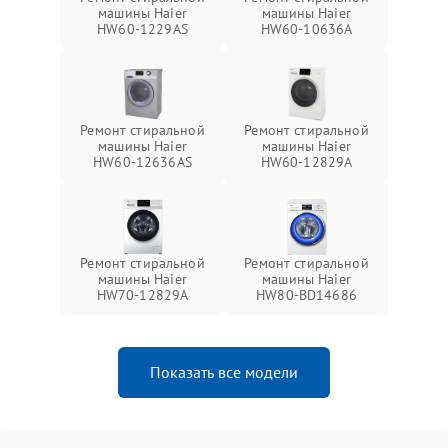
машины Haier
машины Haier
HW60-1229AS
HW60-10636A
Ремонт стиральной
Ремонт стиральной
машины Haier
машины Haier
HW60-12636AS
HW60-12829A
Ремонт стиральной
Ремонт стиральной
машины Haier
машины Haier
HW70-12829A
HW80-BD14686
Показать все модели