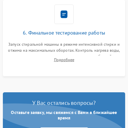
6. Финальное тестирование работы
Запуск стиральной машины в режиме интенсивной стирки и
отжима на максимальных оборотах. Контроль нагрева воды,
корректности слива, отсутствия излишних вибраций,
Подробнее
посторонних стуков и протечек под корпусом.
У Вас остались вопросы?
Оставьте заявку, мы свяжемся с Вами в ближайшее
время