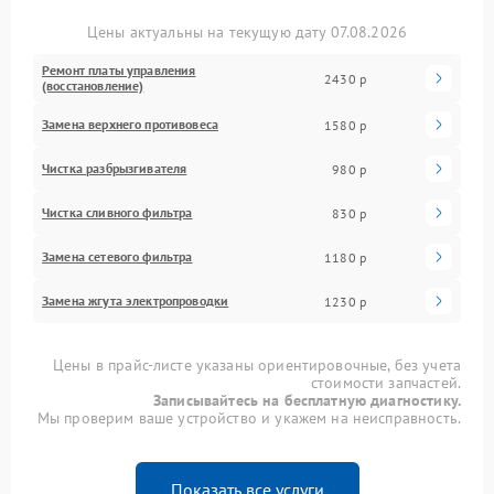
Цены актуальны на текущую дату 07.08.2026
Ремонт платы управления
2430 р
(восстановление)
Замена верхнего противовеса
1580 р
Чистка разбрызгивателя
980 р
Чистка сливного фильтра
830 р
Замена сетевого фильтра
1180 р
Замена жгута электропроводки
1230 р
Цены в прайс-листе указаны ориентировочные, без учета
стоимости запчастей.
Записывайтесь на бесплатную диагностику.
Мы проверим ваше устройство и укажем на неисправность.
Показать все услуги