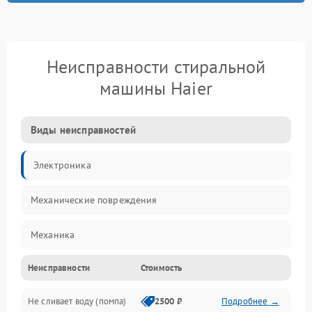
Неисправности стиральной
машины Haier
Виды неисправностей
Электроника
Механические повреждения
Механика
Неисправности
Стоимость
Электропитание
Не сливает воду (помпа)
2500 ₽
Подробнее →
Водоснабжение