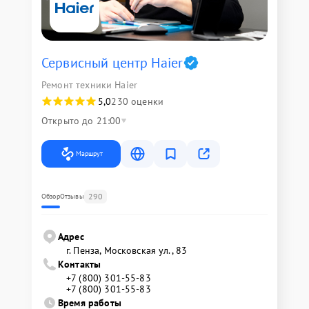
Сервисный центр Haier
Ремонт техники Haier
5,0
230 оценки
Открыто до 21:00
Маршрут
290
Обзор
Отзывы
Адрес
г. Пенза, Московская ул., 83
Контакты
+7 (800) 301-55-83
+7 (800) 301-55-83
Время работы