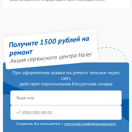
Получите 1500 рублей на
ремонт
Акция сервисного центра Haier
При оформлении заявки на ремонт техники через
сайт,
действует персональная бессрочная скидка
Отправляя, Вы соглашаетесь с
политикой конфиденциальности