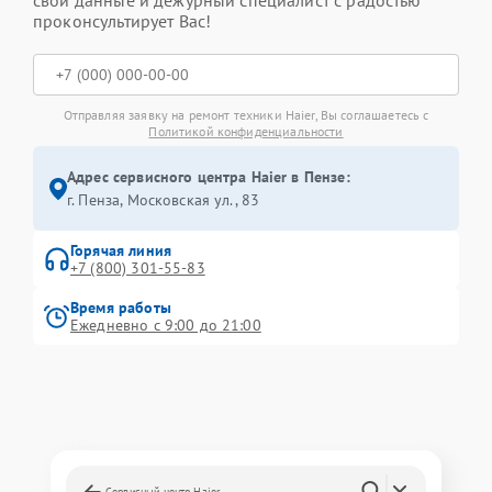
свои данные и дежурный специалист с радостью
проконсультирует Вас!
Отправляя заявку на ремонт техники Haier, Вы соглашаетесь с
Политикой конфиденциальности
Адрес сервисного центра Haier в Пензе:
г. Пенза, Московская ул., 83
Горячая линия
+7 (800) 301-55-83
Время работы
Ежедневно с 9:00 до 21:00
Сервисный центр Haier