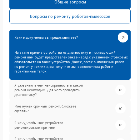
Общие вопросы
Вопросы по ремонту роботов-пылесосов
Какие документы вы предоставляете?
На этапе приема устройства на диагностику и последующий
ремонт вам будет предоставлен заказ-наряд с указанием страховых
обязательств на ваше устройство. Далее, после выполнения работ
по ремонту техники, вы получите акт выполненных работ и
гарантийный талон.
Я уже знаю в чем неисправность и какой
ремонт необходим. Для чего проводить
диагностику?
Мне нужен срочный ремонт. Сможете
сделать?
Я хочу, чтобы мое устройство
ремонтировали при мне.
Я хочу, чтобы мое устройство