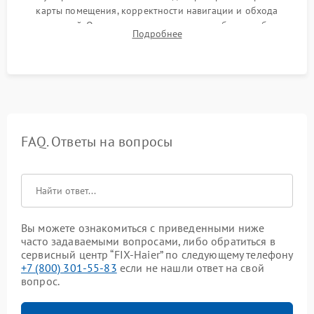
карты помещения, корректности навигации и обхода
препятствий. Оценка силы всасывания и работы турбины.
Подробнее
Тестирование автоматического возврата на док-станцию и
процесса зарядки.
FAQ. Ответы на вопросы
Вы можете ознакомиться с приведенными ниже
часто задаваемыми вопросами, либо обратиться в
сервисный центр “FIX-Haier” по следующему телефону
+7 (800) 301-55-83
если не нашли ответ на свой
вопрос.