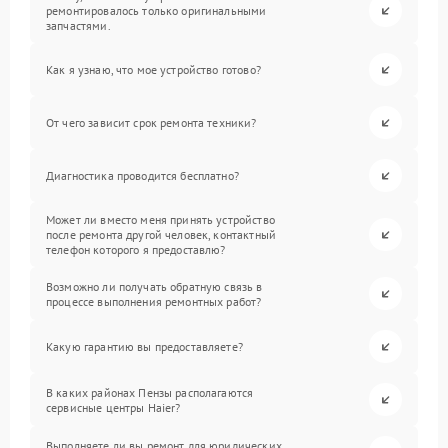
ремонтировалось только оригинальными
запчастями.
Как я узнаю, что мое устройство готово?
От чего зависит срок ремонта техники?
Диагностика проводится бесплатно?
Может ли вместо меня принять устройство
после ремонта другой человек, контактный
телефон которого я предоставлю?
Возможно ли получать обратную связь в
процессе выполнения ремонтных работ?
Какую гарантию вы предоставляете?
В каких районах Пензы располагаются
сервисные центры Haier?
Выполняете ли вы ремонт для юридических