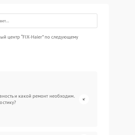
й центр “FIX-Haier” по следующему
вность и какой ремонт необходим.
остику?