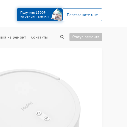
Получить 1500₽
Перезвоните мне
на ремонт техники
Статус ремонта
вка на ремонт
Контакты