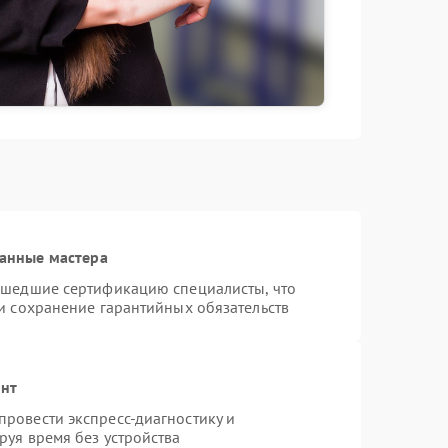
анные мастера
ошедшие сертификацию специалисты, что
и сохранение гарантийных обязательств
онт
ровести экспресс-диагностику и
руя время без устройства