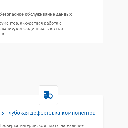
безопасное обслуживание данных
ментов, аккуратная работа с
ование, конфиденциальность и
ти
r
3. Глубокая дефектовка компонентов
Проверка материнской платы на наличие