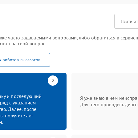
е часто задаваемыми вопросами, либо обратиться в сервисны
твет на свой вопрос.
у роботов-пылесосов
тику и последующий
Я уже знаю в чем неиспра
ряд с указанием
Для чего проводить диагн
во. Далее, после
ы получите акт
н.