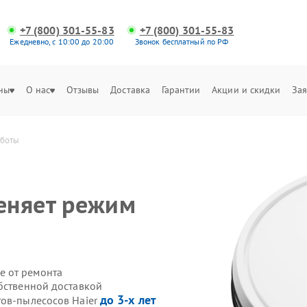
+7 (800) 301-55-83
+7 (800) 301-55-83
Ежедневно, с 10:00 до 20:00
Звонок бесплатный по РФ
ны
О нас
Отзывы
Доставка
Гарантии
Акции и скидки
Зая
аботы
еняет режим
е от ремонта
обственной доставкой
до 3-х лет
тов-пылесосов Haier