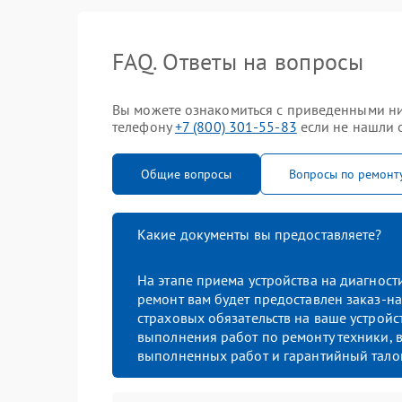
FAQ. Ответы на вопросы
Вы можете ознакомиться с приведенными ниж
телефону
+7 (800) 301-55-83
если не нашли о
Общие вопросы
Вопросы по ремонт
Какие документы вы предоставляете?
На этапе приема устройства на диагнос
ремонт вам будет предоставлен заказ-на
страховых обязательств на ваше устройст
выполнения работ по ремонту техники, в
выполненных работ и гарантийный тало