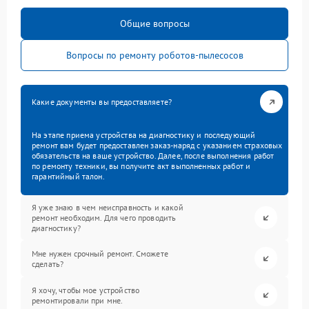
Общие вопросы
Вопросы по ремонту роботов-пылесосов
Какие документы вы предоставляете?
На этапе приема устройства на диагностику и последующий
ремонт вам будет предоставлен заказ-наряд с указанием страховых
обязательств на ваше устройство. Далее, после выполнения работ
по ремонту техники, вы получите акт выполненных работ и
гарантийный талон.
Я уже знаю в чем неисправность и какой
ремонт необходим. Для чего проводить
диагностику?
Мне нужен срочный ремонт. Сможете
сделать?
Я хочу, чтобы мое устройство
ремонтировали при мне.