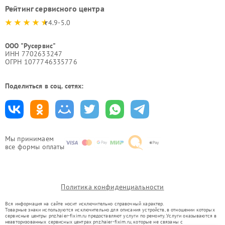
Рейтинг сервисного центра
4.9-5.0
ООО "Русервис"
ИНН 7702633247
ОГРН 1077746335776
Поделиться в соц. сетях:
Мы принимаем
все формы оплаты
Политика конфиденциальности
Вся информация на сайте носит исключительно справочный характер.
Товарные знаки используются исключительно для описания устройств, в отношении которых
сервисные центры pnz.haier-fixim.ru предоставляют услуги по ремонту. Услуги оказываются в
неавторизованных сервисных центрах pnz.haier-fixim.ru, которые не связаны с