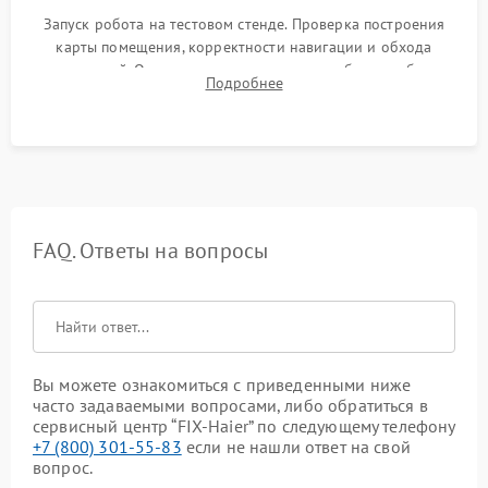
Запуск робота на тестовом стенде. Проверка построения
карты помещения, корректности навигации и обхода
препятствий. Оценка силы всасывания и работы турбины.
Подробнее
Тестирование автоматического возврата на док-станцию и
процесса зарядки.
FAQ. Ответы на вопросы
Вы можете ознакомиться с приведенными ниже
часто задаваемыми вопросами, либо обратиться в
сервисный центр “FIX-Haier” по следующему телефону
+7 (800) 301-55-83
если не нашли ответ на свой
вопрос.