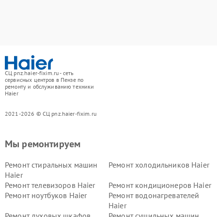
СЦ pnz.haier-fixim.ru - сеть
сервисных центров в Пензе по
ремонту и обслуживанию техники
Haier
2021-2026 © СЦ pnz.haier-fixim.ru
Мы ремонтируем
Ремонт стиральных машин
Ремонт холодильников Haier
Haier
Ремонт телевизоров Haier
Ремонт кондиционеров Haier
Ремонт ноутбуков Haier
Ремонт водонагревателей
Haier
Ремонт духовых шкафов
Ремонт сушильных машин