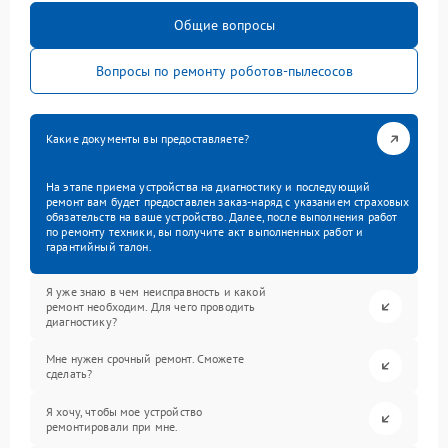
Общие вопросы
Вопросы по ремонту роботов-пылесосов
Какие документы вы предоставляете?
На этапе приема устройства на диагностику и последующий
ремонт вам будет предоставлен заказ-наряд с указанием страховых
обязательств на ваше устройство. Далее, после выполнения работ
по ремонту техники, вы получите акт выполненных работ и
гарантийный талон.
Я уже знаю в чем неисправность и какой
ремонт необходим. Для чего проводить
диагностику?
Мне нужен срочный ремонт. Сможете
сделать?
Я хочу, чтобы мое устройство
ремонтировали при мне.