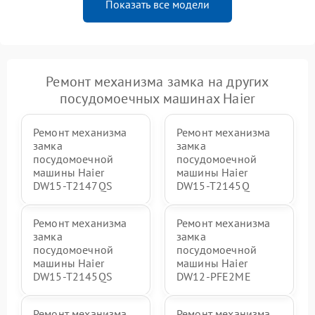
Показать все модели
Ремонт механизма замка на других
посудомоечных машинах Haier
Ремонт механизма
Ремонт механизма
замка
замка
посудомоечной
посудомоечной
машины Haier
машины Haier
DW15-T2147QS
DW15-T2145Q
Ремонт механизма
Ремонт механизма
замка
замка
посудомоечной
посудомоечной
машины Haier
машины Haier
DW15-T2145QS
DW12-PFE2ME
Ремонт механизма
Ремонт механизма