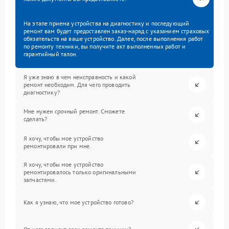
На этапе приема устройства на диагностику и последующий
ремонт вам будет предоставлен заказ-наряд с указанием страховых
обязательств на ваше устройство. Далее, после выполнения работ
по ремонту техники, вы получите акт выполненных работ и
гарантийный талон.
Я уже знаю в чем неисправность и какой
ремонт необходим. Для чего проводить
диагностику?
Мне нужен срочный ремонт. Сможете
сделать?
Я хочу, чтобы мое устройство
ремонтировали при мне.
Я хочу, чтобы мое устройство
ремонтировалось только оригинальными
запчастями.
Как я узнаю, что мое устройство готово?