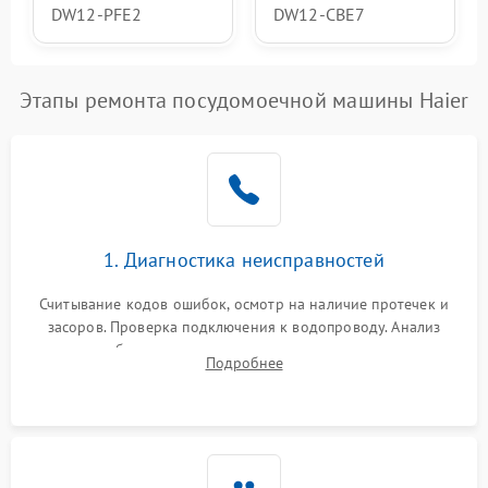
DW12-PFE2
DW12-CBE7
Этапы ремонта посудомоечной машины Haier
1. Диагностика неисправностей
Считывание кодов ошибок, осмотр на наличие протечек и
засоров. Проверка подключения к водопроводу. Анализ
жалоб на отсутствие слива, нагрева, вращения
Подробнее
разбрызгивателей или срабатывание системы защиты
аквастоп.