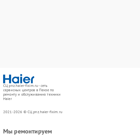
СЦ pnz.haier-fixim.ru - сеть
сервисных центров в Пензе по
ремонту и обслуживанию техники
Haier
2021-2026 © СЦ pnz.haier-fixim.ru
Мы ремонтируем