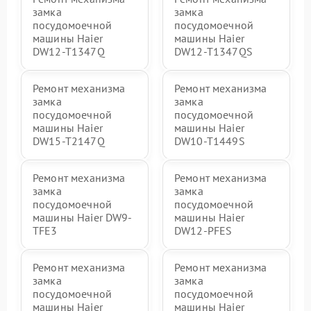
замка
замка
посудомоечной
посудомоечной
машины Haier
машины Haier
DW12-T1347Q
DW12-T1347QS
Ремонт механизма
Ремонт механизма
замка
замка
посудомоечной
посудомоечной
машины Haier
машины Haier
DW15-T2147Q
DW10-T1449S
Ремонт механизма
Ремонт механизма
замка
замка
посудомоечной
посудомоечной
машины Haier DW9-
машины Haier
TFE3
DW12-PFES
Ремонт механизма
Ремонт механизма
замка
замка
посудомоечной
посудомоечной
машины Haier
машины Haier