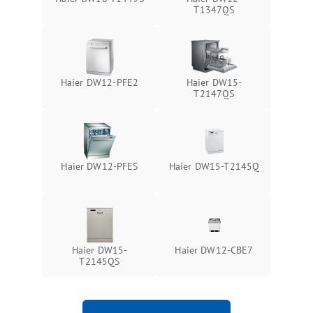
T1347QS
Haier DW12-PFE2
Haier DW15-
T2147QS
Haier DW12-PFES
Haier DW15-T2145Q
Haier DW15-
Haier DW12-CBE7
T2145QS