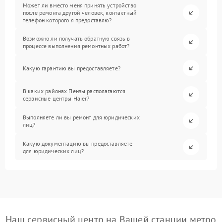
Может ли вместо меня принять устройство
после ремонта другой человек, контактный
телефон которого я предоставлю?
Возможно ли получать обратную связь в
процессе выполнения ремонтных работ?
Какую гарантию вы предоставляете?
В каких районах Пензы располагаются
сервисные центры Haier?
Выполняете ли вы ремонт для юридических
лиц?
Какую документацию вы предоставляете
для юридических лиц?
Наш сервисный центр на Вашей станции метро