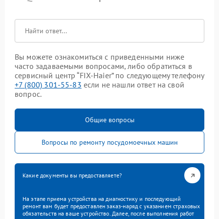
Вы можете ознакомиться с приведенными ниже
часто задаваемыми вопросами, либо обратиться в
сервисный центр “FIX-Haier” по следующему телефону
+7 (800) 301-55-83
если не нашли ответ на свой
вопрос.
Общие вопросы
Вопросы по ремонту посудомоечных машин
Какие документы вы предоставляете?
На этапе приема устройства на диагностику и последующий
ремонт вам будет предоставлен заказ-наряд с указанием страховых
обязательств на ваше устройство. Далее, после выполнения работ