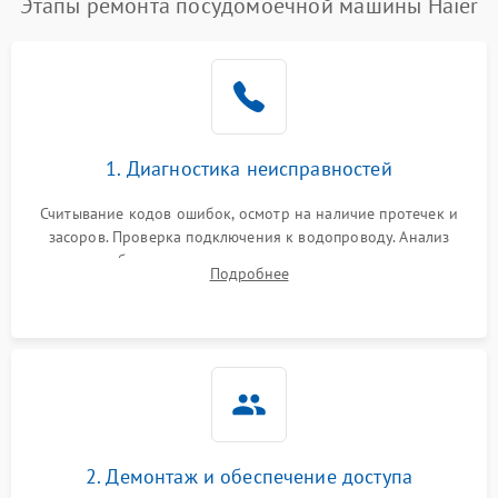
Этапы ремонта посудомоечной машины Haier
1. Диагностика неисправностей
Считывание кодов ошибок, осмотр на наличие протечек и
засоров. Проверка подключения к водопроводу. Анализ
жалоб на отсутствие слива, нагрева, вращения
Подробнее
разбрызгивателей или срабатывание системы защиты
аквастоп.
2. Демонтаж и обеспечение доступа