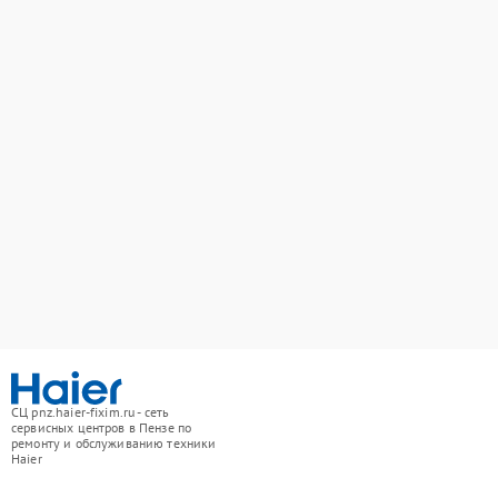
СЦ pnz.haier-fixim.ru - сеть
сервисных центров в Пензе по
ремонту и обслуживанию техники
Haier