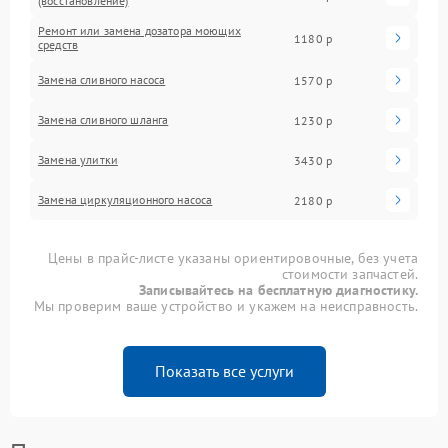
(восстановление)
Ремонт или замена дозатора моющих
1180 р
средств
Замена сливного насоса
1570 р
Замена сливного шланга
1230 р
Замена улитки
3430 р
Замена циркуляционного насоса
2180 р
Цены в прайс-листе указаны ориентировочные, без учета
стоимости запчастей.
Записывайтесь на бесплатную диагностику.
Мы проверим ваше устройство и укажем на неисправность.
Показать все услуги