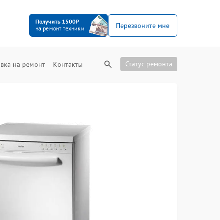
Получить 1500₽
Перезвоните мне
на ремонт техники
Статус ремонта
вка на ремонт
Контакты