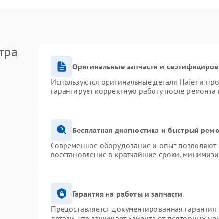
тра
Оригинальные запчасти и сертифициров
Используются оригинальные детали Haier и пр
гарантирует корректную работу после ремонта 
Бесплатная диагностика и быстрый рем
Современное оборудование и опыт позволяют п
восстановление в кратчайшие сроки, минимизи
Гарантия на работы и запчасти
Предоставляется документированная гарантия
детали, что защищает клиента от повторных не