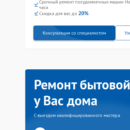
Срочный ремонт посудомоечных машин Ha
часа
20%
Скидка для вас до
Консультация со специалистом
Уз
Ремонт бытовой
у Вас дома
С выездом квалифицированного мастера