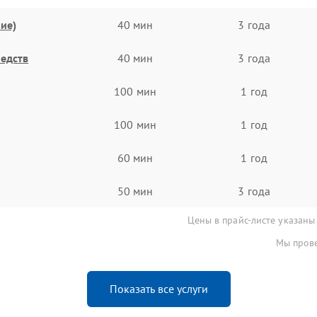
ие)
40 мин
3 года
едств
40 мин
3 года
100 мин
1 год
100 мин
1 год
60 мин
1 год
50 мин
3 года
Цены в прайс-листе указаны
Мы прове
Показать все услуги