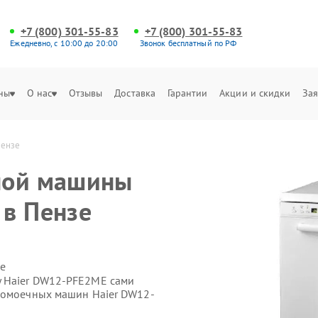
+7 (800) 301-55-83
+7 (800) 301-55-83
Ежедневно, с 10:00 до 20:00
Звонок бесплатный по РФ
ны
О нас
Отзывы
Доставка
Гарантии
Акции и скидки
Зая
Пензе
ной машины
в Пензе
е
 Haier DW12-PFE2ME сами
удомоечных машин Haier DW12-