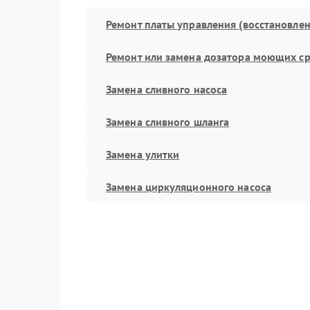
Ремонт платы управления (восстановлен
Ремонт или замена дозатора моющих ср
Замена сливного насоса
Замена сливного шланга
Замена улитки
Замена циркуляционного насоса