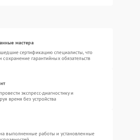
анные мастера
ошедшие сертификацию специалисты, что
и сохранение гарантийных обязательств
онт
ровести экспресс-диагностику и
руя время без устройства
 на выполненные работы и установленные
исправностей