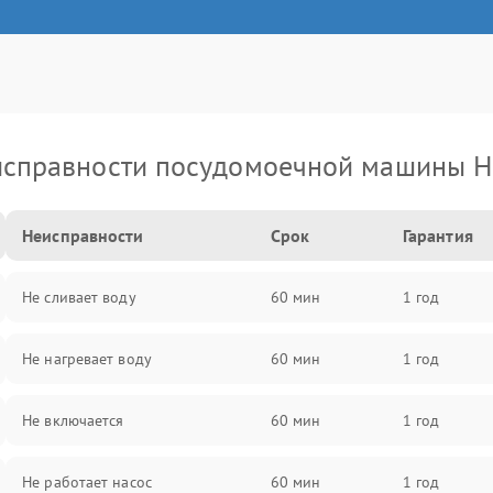
справности посудомоечной машины H
Неисправности
Срок
Гарантия
Не сливает воду
60 мин
1 год
Не нагревает воду
60 мин
1 год
Не включается
60 мин
1 год
Не работает насос
60 мин
1 год