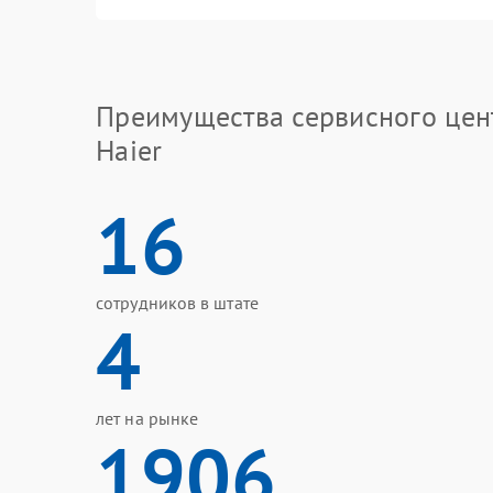
Преимущества сервисного цен
Haier
16
сотрудников в штате
4
лет на рынке
1906