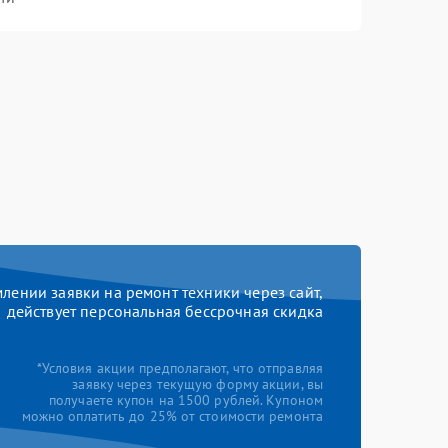
ении заявки на ремонт техники через сайт,
действует персональная бессрочная скидка
*Условия акции предполагают, что отправляя
заявку через текущую форму акции, вы
получаете купон на 1500 рублей. Купоном
можно оплатить до 25% от стоимости ремонта