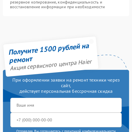
резервное копирование, конфиденциальность и
восстановление информации при необходимости
Получите 1500 рублей на
ремонт
Акция сервисного центра Haier
При оформлении заявки на ремонт техники через
сайт,
действует персональная бессрочная скидка
Отправляя, Вы соглашаетесь с
политикой конфиденциальности