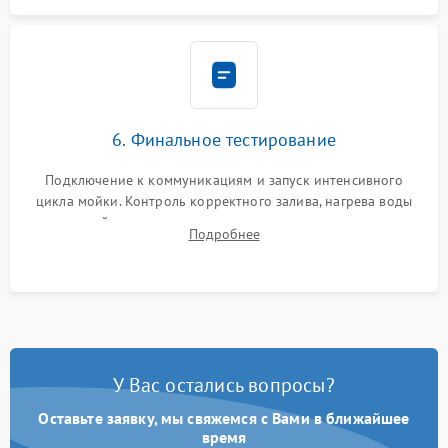
6. Финальное тестирование
Подключение к коммуникациям и запуск интенсивного
цикла мойки. Контроль корректного залива, нагрева воды
до нужной температуры, отсутствия посторонних шумов,
Подробнее
штатного слива и абсолютной сухости в поддоне.
У Вас остались вопросы?
Оставьте заявку, мы свяжемся с Вами в ближайшее
время