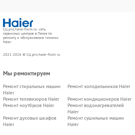
СЦ pnz.haier-fixim.ru - сеть
сервисных центров в Пензе по
ремонту и обслуживанию техники
Haier
2021-2026 © СЦ pnz.haier-fixim.ru
Мы ремонтируем
Ремонт стиральных машин
Ремонт холодильников Haier
Haier
Ремонт телевизоров Haier
Ремонт кондиционеров Haier
Ремонт ноутбуков Haier
Ремонт водонагревателей
Haier
Ремонт духовых шкафов
Ремонт сушильных машин
Haier
Haier
Ремонт варочных панелей
Ремонт морозильных камер