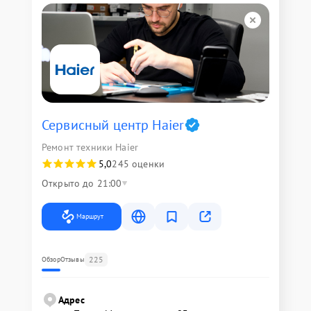
Сервисный центр Haier
Ремонт техники Haier
5,0
245 оценки
Открыто до 21:00
Маршрут
225
Обзор
Отзывы
Адрес