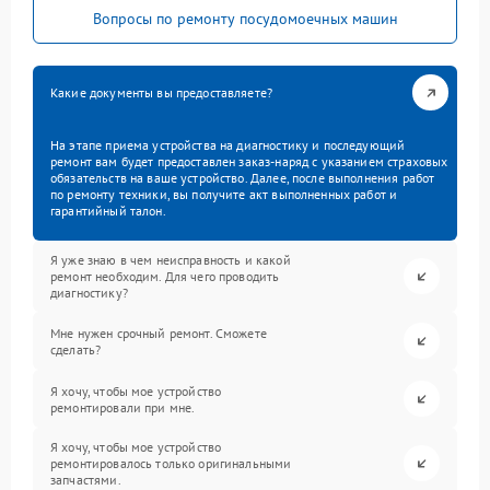
Вопросы по ремонту посудомоечных машин
Какие документы вы предоставляете?
На этапе приема устройства на диагностику и последующий
ремонт вам будет предоставлен заказ-наряд с указанием страховых
обязательств на ваше устройство. Далее, после выполнения работ
по ремонту техники, вы получите акт выполненных работ и
гарантийный талон.
Я уже знаю в чем неисправность и какой
ремонт необходим. Для чего проводить
диагностику?
Мне нужен срочный ремонт. Сможете
сделать?
Я хочу, чтобы мое устройство
ремонтировали при мне.
Я хочу, чтобы мое устройство
ремонтировалось только оригинальными
запчастями.