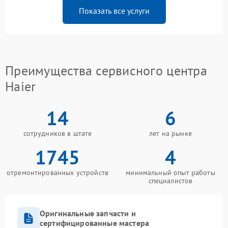
Показать все услуги
Преимущества сервисного центра
Haier
14
6
сотрудников в штате
лет на рынке
1745
4
отремонтированных устройств
минимальный опыт работы
специалистов
Оригинальные запчасти и
сертифицированные мастера