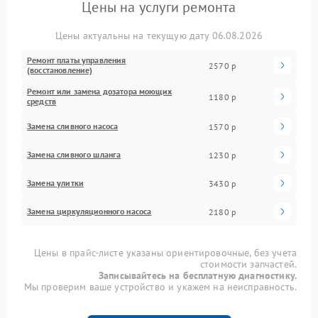
Цены на услуги ремонта
Цены актуальны на текущую дату 06.08.2026
Ремонт платы управления
2570 р
(восстановление)
Ремонт или замена дозатора моющих
1180 р
средств
Замена сливного насоса
1570 р
Замена сливного шланга
1230 р
Замена улитки
3430 р
Замена циркуляционного насоса
2180 р
Цены в прайс-листе указаны ориентировочные, без учета
стоимости запчастей.
Записывайтесь на бесплатную диагностику.
Мы проверим ваше устройство и укажем на неисправность.