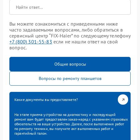
Вы можете ознакомиться с приведенными ниже
часто задаваемыми вопросами, либо обратиться в
сервисный центр “FIX-Haier” по следующему телефону
+7 (800) 301-55-83
если не нашли ответ на свой
вопрос.
Общие вопросы
Вопросы по ремонту планшетов
Какие документы вы предоставляете?
На этапе приема устройства на диагностику и последующий
ремонт вам будет предоставлен заказ-наряд с указанием страховых
обязательств на ваше устройство. Далее, после выполнения работ
по ремонту техники, вы получите акт выполненных работ и
гарантийный талон.