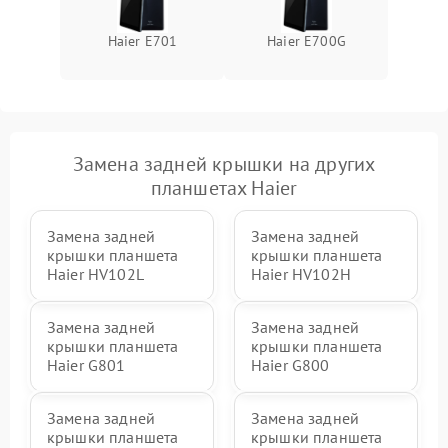
Haier E701
Haier E700G
Замена задней крышки на других
планшетах Haier
Замена задней
Замена задней
крышки планшета
крышки планшета
Haier HV102L
Haier HV102H
Замена задней
Замена задней
крышки планшета
крышки планшета
Haier G801
Haier G800
Замена задней
Замена задней
крышки планшета
крышки планшета