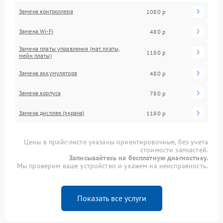
Замена контроллера
1080 р
Замена Wi-Fi
480 р
Замена платы управления (мат.платы,
1180 р
мейн платы)
Замена аккумулятора
480 р
Замена корпуса
780 р
Замена дисплея (экрана)
1180 р
Цены в прайс-листе указаны ориентировочные, без учета
стоимости запчастей.
Записывайтесь на бесплатную диагностику.
Мы проверим ваше устройство и укажем на неисправность.
Показать все услуги