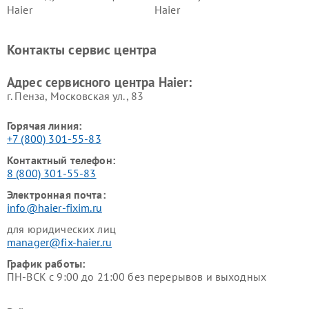
Haier
Haier
Ремонт варочных панелей
Ремонт морозильных камер
Haier
Haier
Контакты сервис центра
Ремонт роботов-пылесосов
Ремонт посудомоечных
Haier
машин Haier
Адрес сервисного центра Haier:
г. Пенза, Московская ул., 83
Горячая линия:
+7 (800) 301-55-83
Контактный телефон:
8 (800) 301-55-83
Электронная почта:
info@haier-fixim.ru
для юридических лиц
manager@fix-haier.ru
График работы:
ПН-ВСК с 9:00 до 21:00 без перерывов и выходных