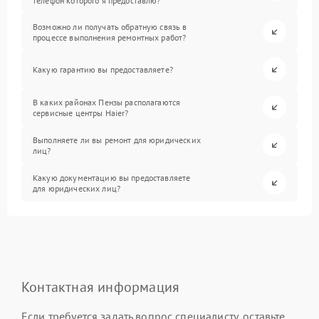
телефон которого я предоставлю?
Возможно ли получать обратную связь в
процессе выполнения ремонтных работ?
Какую гарантию вы предоставляете?
В каких районах Пензы располагаются
сервисные центры Haier?
Выполняете ли вы ремонт для юридических
лиц?
Какую документацию вы предоставляете
для юридических лиц?
Контактная информация
Если требуется задать вопрос специалисту, оставьте