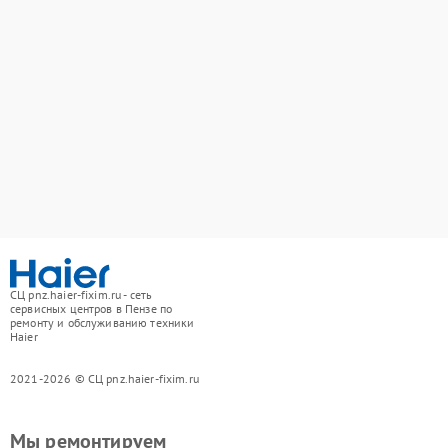
СЦ pnz.haier-fixim.ru - сеть
сервисных центров в Пензе по
ремонту и обслуживанию техники
Haier
2021-2026 © СЦ pnz.haier-fixim.ru
Мы ремонтируем