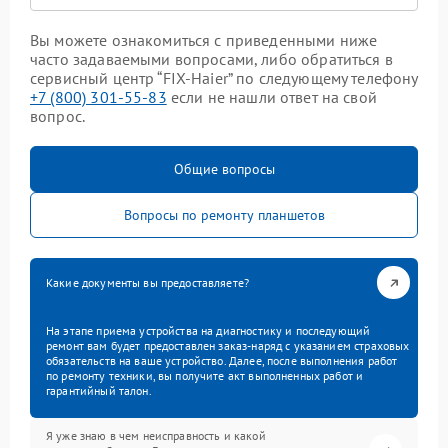
Вы можете ознакомиться с приведенными ниже
часто задаваемыми вопросами, либо обратиться в
сервисный центр “FIX-Haier” по следующему телефону
+7 (800) 301-55-83
если не нашли ответ на свой
вопрос.
Общие вопросы
Вопросы по ремонту планшетов
Какие документы вы предоставляете?
На этапе приема устройства на диагностику и последующий
ремонт вам будет предоставлен заказ-наряд с указанием страховых
обязательств на ваше устройство. Далее, после выполнения работ
по ремонту техники, вы получите акт выполненных работ и
гарантийный талон.
Я уже знаю в чем неисправность и какой