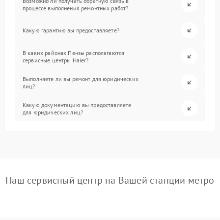
Возможно ли получать обратную связь в
процессе выполнения ремонтных работ?
Какую гарантию вы предоставляете?
В каких районах Пензы располагаются
сервисные центры Haier?
Выполняете ли вы ремонт для юридических
лиц?
Какую документацию вы предоставляете
для юридических лиц?
Наш сервисный центр на Вашей станции метро