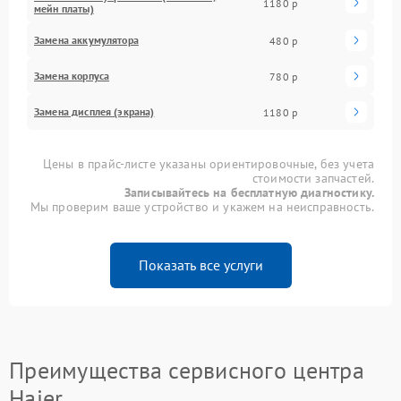
1180 р
мейн платы)
Замена аккумулятора
480 р
Замена корпуса
780 р
Замена дисплея (экрана)
1180 р
Цены в прайс-листе указаны ориентировочные, без учета
стоимости запчастей.
Записывайтесь на бесплатную диагностику.
Мы проверим ваше устройство и укажем на неисправность.
Показать все услуги
Преимущества сервисного центра
Haier