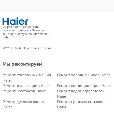
СЦ pnz.haier-fixim.ru - сеть
сервисных центров в Пензе по
ремонту и обслуживанию техники
Haier
2021-2026 © СЦ pnz.haier-fixim.ru
Мы ремонтируем
Ремонт стиральных машин
Ремонт холодильников Haier
Haier
Ремонт телевизоров Haier
Ремонт кондиционеров Haier
Ремонт ноутбуков Haier
Ремонт водонагревателей
Haier
Ремонт духовых шкафов
Ремонт сушильных машин
Haier
Haier
Ремонт варочных панелей
Ремонт морозильных камер