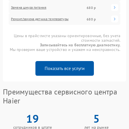
Замена шнура питания
680 р
Ремонт/замена датчика температуры
680 р
Цены в прайс-листе указаны ориентировочные, без учета
стоимости запчастей.
Записывайтесь на бесплатную диагностику.
Мы проверим ваше устройство и укажем на неисправность.
Показать все услуги
Преимущества сервисного центра
Haier
19
5
сотрудников в штате
лет на рынке