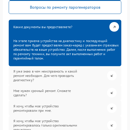
Вопросы по ремонту парогенераторов
Какие документы вы предоставляете?
На этапе приема устройства на диагностику и последующий
ремонт вам будет предоставлен заказ-наряд с указанием страховых
обязательств на ваше устройство. Далее, после выполнения работ
по ремонту техники, вы получите акт выполненных работ и
гарантийный талон.
Я уже знаю в чем неисправность и какой
ремонт необходим. Для чего проводить
диагностику?
Мне нужен срочный ремонт. Сможете
сделать?
Я хочу, чтобы мое устройство
ремонтировали при мне.
Я хочу, чтобы мое устройство
ремонтировалось только оригинальными
запчастями.