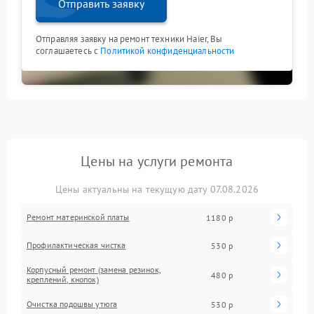
Отправить заявку
Отправляя заявку на ремонт техники Haier, Вы
соглашаетесь с
Политикой конфиденциальности
Цены на услуги ремонта
Цены актуальны на текущую дату 07.08.2026
Ремонт материнской платы
1180 р
Профилактическая чистка
530 р
Корпусный ремонт (замена резинок,
480 р
креплений, кнопок)
Очистка подошвы утюга
530 р