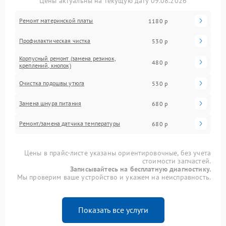
Цены актуальны на текущую дату 09.08.2026
Ремонт материнской платы
1180 р
Профилактическая чистка
530 р
Корпусный ремонт (замена резинок,
480 р
креплений, кнопок)
Очистка подошвы утюга
530 р
Замена шнура питания
680 р
Ремонт/замена датчика температуры
680 р
Цены в прайс-листе указаны ориентировочные, без учета
стоимости запчастей.
Записывайтесь на бесплатную диагностику.
Мы проверим ваше устройство и укажем на неисправность.
Показать все услуги