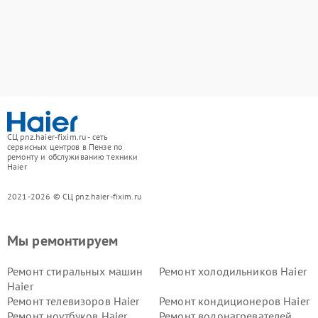
СЦ pnz.haier-fixim.ru - сеть
сервисных центров в Пензе по
ремонту и обслуживанию техники
Haier
2021-2026 © СЦ pnz.haier-fixim.ru
Мы ремонтируем
Ремонт стиральных машин
Ремонт холодильников Haier
Haier
Ремонт телевизоров Haier
Ремонт кондиционеров Haier
Ремонт ноутбуков Haier
Ремонт водонагревателей