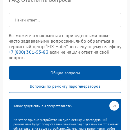
Вы можете ознакомиться с приведенными ниже
часто задаваемыми вопросами, либо обратиться в
сервисный центр “FIX-Haier” по следующему телефону
+7 (800) 301-55-83
если не нашли ответ на свой
вопрос.
Общие вопросы
Вопросы по ремонту парогенераторов
Какие документы вы предоставляете?
На этапе приема устройства на диагностику и последующий
ремонт вам будет предоставлен заказ-наряд с указанием страховых
обязательств на ваше устройство. Далее, после выполнения работ