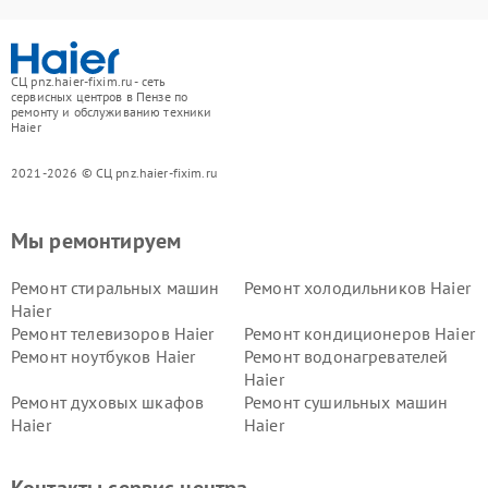
СЦ pnz.haier-fixim.ru - сеть
сервисных центров в Пензе по
ремонту и обслуживанию техники
Haier
2021-2026 © СЦ pnz.haier-fixim.ru
Мы ремонтируем
Ремонт стиральных машин
Ремонт холодильников Haier
Haier
Ремонт телевизоров Haier
Ремонт кондиционеров Haier
Ремонт ноутбуков Haier
Ремонт водонагревателей
Haier
Ремонт духовых шкафов
Ремонт сушильных машин
Haier
Haier
Ремонт варочных панелей
Ремонт морозильных камер
Haier
Haier