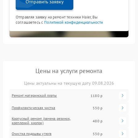
Отправить заявку
Отправляя заявку на ремонт техники Haier, Вы
соглашаетесь с
Политикой конфиденциальности
Цены на услуги ремонта
Цены актуальны на текущую дату 09.08.2026
Ремонт материнской платы
1180 р
Профилактическая чистка
530 р
Корпусный ремонт (замена резинок,
480 р
креплений, кнопок)
Очистка подошвы утюга
530 р