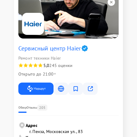
Сервисный центр Haier
Ремонт техники Haier
5,0
245 оценки
Открыто до 21:00
Маршрут
205
Обзор
Отзывы
Адрес
г. Пенза, Московская ул., 83