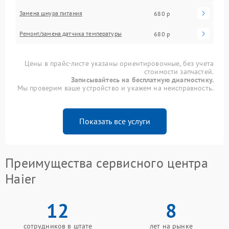
Замена шнура питания
680 р
Ремонт/замена датчика температуры
680 р
Цены в прайс-листе указаны ориентировочные, без учета
стоимости запчастей.
Записывайтесь на бесплатную диагностику.
Мы проверим ваше устройство и укажем на неисправность.
Показать все услуги
Преимущества сервисного центра
Haier
12
8
сотрудников в штате
лет на рынке