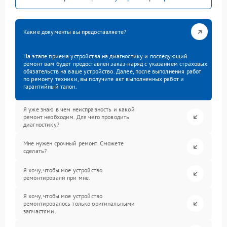
Какие документы вы предоставляете?
На этапе приема устройства на диагностику и последующий
ремонт вам будет предоставлен заказ-наряд с указанием страховых
обязательств на ваше устройство. Далее, после выполнения работ
по ремонту техники, вы получите акт выполненных работ и
гарантийный талон.
Я уже знаю в чем неисправность и какой
ремонт необходим. Для чего проводить
диагностику?
Мне нужен срочный ремонт. Сможете
сделать?
Я хочу, чтобы мое устройство
ремонтировали при мне.
Я хочу, чтобы мое устройство
ремонтировалось только оригинальными
запчастями.