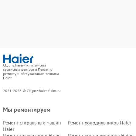
СЦ pnz.haier-fixim.ru - сеть
сервисных центров в Пензе по
ремонту и обслуживанию техники
Haier
2021-2026 © СЦ pnz.haier-fixim.ru
Мы ремонтируем
Ремонт стиральных машин
Ремонт холодильников Haier
Haier
Ремонт телевизоров Haier
Ремонт кондиционеров Haier