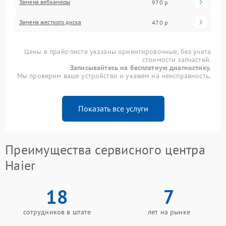
Замена вебкамеры
970 р
Замена жесткого диска
470 р
Цены в прайс-листе указаны ориентировочные, без учета
стоимости запчастей.
Записывайтесь на бесплатную диагностику.
Мы проверим ваше устройство и укажем на неисправность.
Показать все услуги
Преимущества сервисного центра
Haier
18
7
сотрудников в штате
лет на рынке