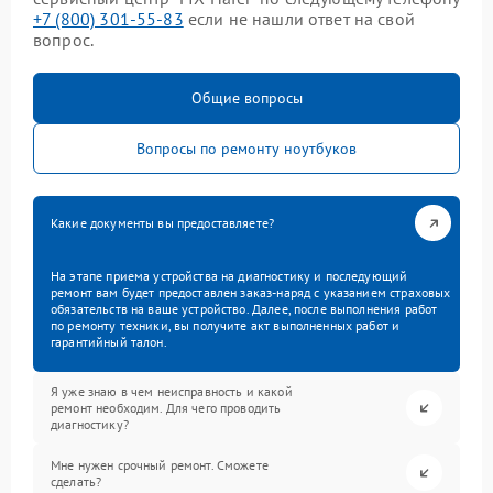
+7 (800) 301-55-83
если не нашли ответ на свой
вопрос.
Общие вопросы
Вопросы по ремонту ноутбуков
Какие документы вы предоставляете?
На этапе приема устройства на диагностику и последующий
ремонт вам будет предоставлен заказ-наряд с указанием страховых
обязательств на ваше устройство. Далее, после выполнения работ
по ремонту техники, вы получите акт выполненных работ и
гарантийный талон.
Я уже знаю в чем неисправность и какой
ремонт необходим. Для чего проводить
диагностику?
Мне нужен срочный ремонт. Сможете
сделать?