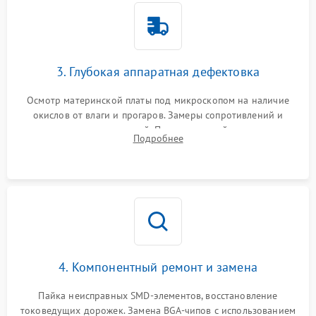
3. Глубокая аппаратная дефектовка
Осмотр материнской платы под микроскопом на наличие
окислов от влаги и прогаров. Замеры сопротивлений и
дежурных напряжений. Проверка цепей питания,
Подробнее
мультиконтроллера, процессора и видеочипа.
4. Компонентный ремонт и замена
Пайка неисправных SMD-элементов, восстановление
токоведущих дорожек. Замена BGA-чипов с использованием