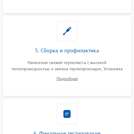
5. Сборка и профилактика
Нанесение свежей термопасты с высокой
теплопроводностью и замена термопрокладок. Установка
системы охлаждения, подключение всех внутренних
Подробнее
шлейфов, модулей памяти и накопителей. Предварительная
сборка корпуса.
6. Финальное тестирование