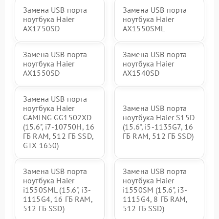
Замена USB порта
Замена USB порта
ноутбука Haier
ноутбука Haier
AX1750SD
AX1550SML
Замена USB порта
Замена USB порта
ноутбука Haier
ноутбука Haier
AX1550SD
AX1540SD
Замена USB порта
ноутбука Haier
Замена USB порта
GAMING GG1502XD
ноутбука Haier S15D
(15.6", i7-10750H, 16
(15.6", i5-1135G7, 16
ГБ RAM, 512 ГБ SSD,
ГБ RAM, 512 ГБ SSD)
GTX 1650)
Замена USB порта
Замена USB порта
ноутбука Haier
ноутбука Haier
i1550SML (15.6", i3-
i1550SM (15.6", i3-
1115G4, 16 ГБ RAM,
1115G4, 8 ГБ RAM,
512 ГБ SSD)
512 ГБ SSD)