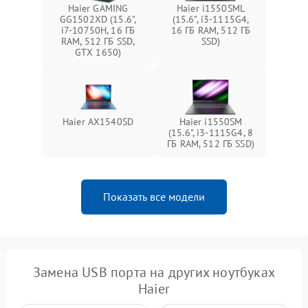
Haier GAMING
Haier i1550SML
GG1502XD (15.6",
(15.6", i3-1115G4,
i7-10750H, 16 ГБ
16 ГБ RAM, 512 ГБ
RAM, 512 ГБ SSD,
SSD)
GTX 1650)
Haier AX1540SD
Haier i1550SM
(15.6", i3-1115G4, 8
ГБ RAM, 512 ГБ SSD)
Показать все модели
Замена USB порта на других ноутбуках
Haier