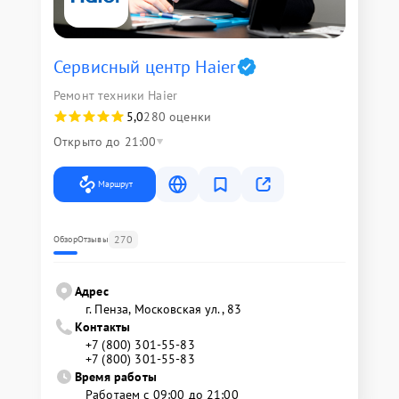
Сервисный центр Haier
Ремонт техники Haier
5,0
280 оценки
Открыто до 21:00
Маршрут
270
Обзор
Отзывы
Адрес
г. Пенза, Московская ул., 83
Контакты
+7 (800) 301-55-83
+7 (800) 301-55-83
Время работы
Работаем с 09:00 до 21:00