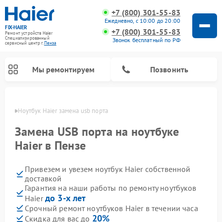
+7 (800) 301-55-83
Ежедневно, с 10:00 до 20:00
FIX-HAIER
+7 (800) 301-55-83
Ремонт устройств Haier
Специализированный
Звонок бесплатный по РФ
cервисный центр г.
Пенза
Мы ремонтируем
Позвонить
Пензе
Ноутбук Haier замена usb порта
Замена USB порта на ноутбуке
Haier в Пензе
Привезем и увезем ноутбук Haier собственной
доставкой
Гарантия на наши работы по ремонту ноутбуков
до 3-х лет
Haier
Ремонт стиральных машин Haier
Ремонт сушильных машин Haier
Ремонт морозильных камер Haier
Ремонт посудомоечных машин Haier
Ремонт варочных панелей Haier
Ремонт роботов-пылесосов Haier
Ремонт микроволновых печей Haier
Ремонт сушильных автоматов Haier
Срочный ремонт ноутбуков Haier в течении часа
20%
Скидка для вас до