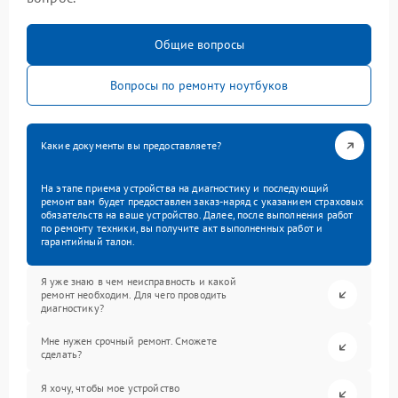
Общие вопросы
Вопросы по ремонту ноутбуков
Какие документы вы предоставляете?
На этапе приема устройства на диагностику и последующий
ремонт вам будет предоставлен заказ-наряд с указанием страховых
обязательств на ваше устройство. Далее, после выполнения работ
по ремонту техники, вы получите акт выполненных работ и
гарантийный талон.
Я уже знаю в чем неисправность и какой
ремонт необходим. Для чего проводить
диагностику?
Мне нужен срочный ремонт. Сможете
сделать?
Я хочу, чтобы мое устройство