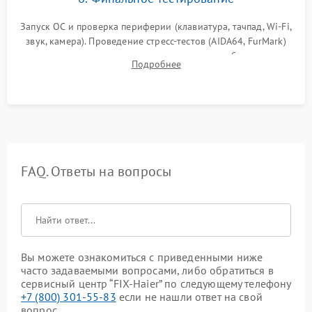
Запуск ОС и проверка периферии (клавиатура, тачпад, Wi-Fi,
звук, камера). Проведение стресс-тестов (AIDA64, FurMark)
для контроля температурного режима и стабильности
Подробнее
системы под пиковой нагрузкой.
FAQ. Ответы на вопросы
Вы можете ознакомиться с приведенными ниже
часто задаваемыми вопросами, либо обратиться в
сервисный центр “FIX-Haier” по следующему телефону
+7 (800) 301-55-83
если не нашли ответ на свой
вопрос.