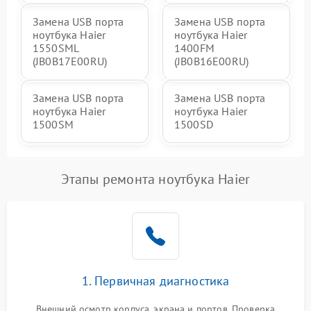
Замена USB порта
Замена USB порта
ноутбука Haier
ноутбука Haier
1550SML
1400FM
(JB0B17E00RU)
(JB0B16E00RU)
Замена USB порта
Замена USB порта
ноутбука Haier
ноутбука Haier
1500SM
1500SD
Этапы ремонта ноутбука Haier
1. Первичная диагностика
Внешний осмотр корпуса, экрана и портов. Проверка