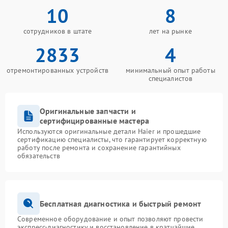
10
8
сотрудников в штате
лет на рынке
2833
4
отремонтированных устройств
минимальный опыт работы
специалистов
Оригинальные запчасти и
сертифицированные мастера
Используются оригинальные детали Haier и прошедшие
сертификацию специалисты, что гарантирует корректную
работу после ремонта и сохранение гарантийных
обязательств
Бесплатная диагностика и быстрый ремонт
Современное оборудование и опыт позволяют провести
экспресс-диагностику и восстановление в кратчайшие