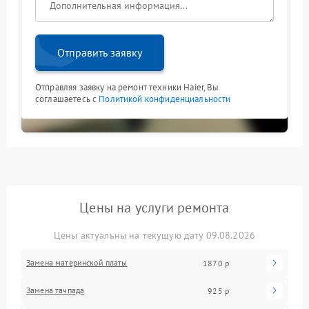
прозрачную систему расчета стоимости;
гарантию на выполненный ремонт;
бережное отношение к технике.
Отправить заявку
Залитый ноут Haier требует ответственного подхода.
Своевременное обращение к специалистам
позволяет избежать серьезных последствий и
Отправляя заявку на ремонт техники Haier, Вы
сохранить функциональность устройства на долгий
соглашаетесь с
Политикой конфиденциальности
период.
Цены на услуги ремонта
Цены актуальны на текущую дату 09.08.2026
Замена материнской платы
1870 р
Замена тачпада
925 р