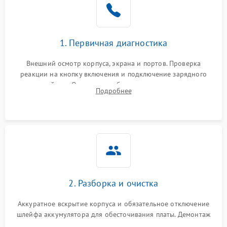
1. Первичная диагностика
Внешний осмотр корпуса, экрана и портов. Проверка
реакции на кнопку включения и подключение зарядного
устройства. Оценка потребления тока с помощью
Подробнее
лабораторного блока питания для локализации проблемы.
2. Разборка и очистка
Аккуратное вскрытие корпуса и обязательное отключение
шлейфа аккумулятора для обесточивания платы. Демонтаж
системы охлаждения, очистка кулера от пыли и удаление