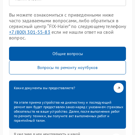
Вы можете ознакомиться с приведенными ниже
часто задаваемыми вопросами, либо обратиться в
сервисный центр “FIX-Haier” по следующему телефону
+7 (800) 301-55-83
если не нашли ответ на свой
вопрос.
Общие вопросы
Вопросы по ремонту ноутбуков
Какие документы вы предоставляете?
На этапе приема устройства на диагностику и последующий
ремонт вам будет предоставлен заказ-наряд с указанием страховых
обязательств на ваше устройство. Далее, после выполнения работ
по ремонту техники, вы получите акт выполненных работ и
гарантийный талон.
Я уже знаю в чем неисправность и какой