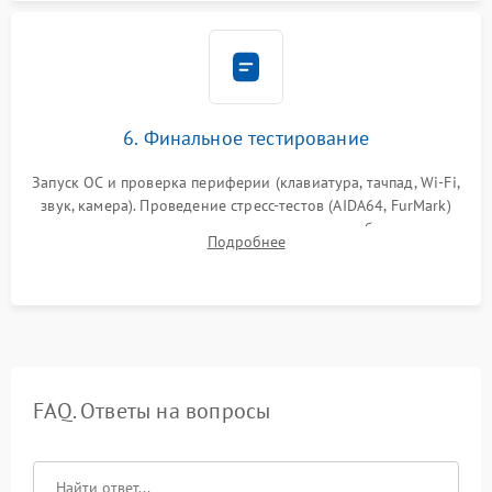
6. Финальное тестирование
Запуск ОС и проверка периферии (клавиатура, тачпад, Wi-Fi,
звук, камера). Проведение стресс-тестов (AIDA64, FurMark)
для контроля температурного режима и стабильности
Подробнее
системы под пиковой нагрузкой.
FAQ. Ответы на вопросы