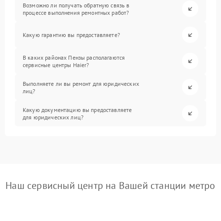
Возможно ли получать обратную связь в
процессе выполнения ремонтных работ?
Какую гарантию вы предоставляете?
В каких районах Пензы располагаются
сервисные центры Haier?
Выполняете ли вы ремонт для юридических
лиц?
Какую документацию вы предоставляете
для юридических лиц?
Наш сервисный центр на Вашей станции метро