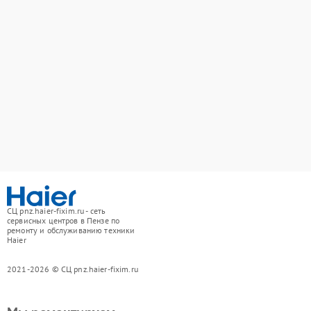
СЦ pnz.haier-fixim.ru - сеть
сервисных центров в Пензе по
ремонту и обслуживанию техники
Haier
2021-2026 © СЦ pnz.haier-fixim.ru