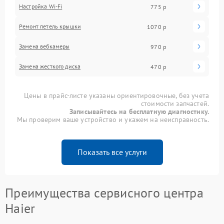
Настройка Wi-Fi
775 р
Ремонт петель крышки
1070 р
Замена вебкамеры
970 р
Замена жесткого диска
470 р
Цены в прайс-листе указаны ориентировочные, без учета
стоимости запчастей.
Записывайтесь на бесплатную диагностику.
Мы проверим ваше устройство и укажем на неисправность.
Показать все услуги
Преимущества сервисного центра
Haier