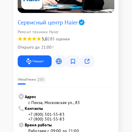
Сервисный центр Haier
Ремонт техники Haier
5,0
285 оценки
Открыто до 21:00
Маршрут
255
Обзор
Отзывы
Адрес
г. Пенза, Московская ул., 83
Контакты
+7 (800) 301-55-83
+7 (800) 301-55-83
Время работы
Работаем с 09:00 до 21:00