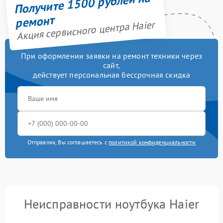
Получите 1500 рублей на
ремонт
Акция сервисного центра Haier
При оформлении заявки на ремонт техники через
сайт,
действует персональная бессрочная скидка
Отправляя, Вы соглашаетесь с
политикой конфиденциальности
Неисправности ноутбука Haier