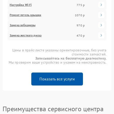
Настройка Wi-Fi
775 р
Ремонт петель крышки
1070 р
Замена вебкамеры
970 р
Замена жесткого диска
470 р
Цены в прайс-листе указаны ориентировочные, без учета
стоимости запчастей.
Записывайтесь на бесплатную диагностику.
Мы проверим ваше устройство и укажем на неисправность.
Показать все услуги
Преимущества сервисного центра