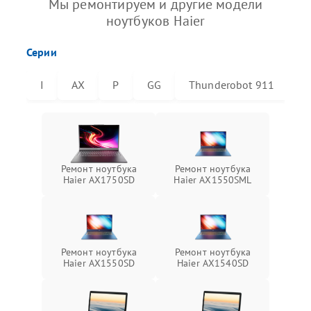
Мы ремонтируем и другие модели
ноутбуков Haier
Серии
I
AX
P
GG
Thunderobot 911
T
Ремонт ноутбука
Ремонт ноутбука
Haier AX1750SD
Haier AX1550SML
Ремонт ноутбука
Ремонт ноутбука
Haier AX1550SD
Haier AX1540SD