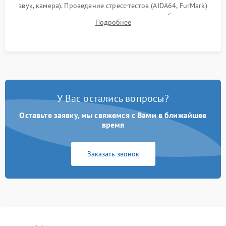
звук, камера). Проведение стресс-тестов (AIDA64, FurMark)
для контроля температурного режима и стабильности
Подробнее
системы под пиковой нагрузкой.
У Вас остались вопросы?
Оставьте заявку, мы свяжемся с Вами в ближайшее
время
Заказать звонок