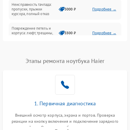
Неисправность тачпада:
Сеть и интернет
пропуски, прыжки
3000 ₽
Подробнее →
курсора, полный отказ
Система охлаждения
Повреждение петель и
корпуса: люфт, трещины,
3500 ₽
Подробнее →
деформация
Проблемы аккумулятора:
быстрая разрядка,
2500 ₽
Подробнее →
Этапы ремонта ноутбука Haier
невозможность зарядки,
вздутие
Неисправность зарядного
устройства или разъёма
2000 ₽
Подробнее →
питания
1. Первичная диагностика
Перегрев из‑за пыли,
износа термопасты или
2500 ₽
Подробнее →
неисправности кулера
Внешний осмотр корпуса, экрана и портов. Проверка
реакции на кнопку включения и подключение зарядного
устройства. Оценка потребления тока с помощью
Выход из строя SSD или