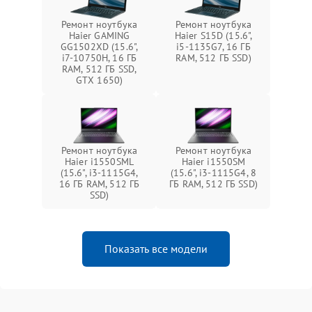
Ремонт ноутбука
Ремонт ноутбука
Haier GAMING
Haier S15D (15.6",
GG1502XD (15.6",
i5-1135G7, 16 ГБ
i7-10750H, 16 ГБ
RAM, 512 ГБ SSD)
RAM, 512 ГБ SSD,
GTX 1650)
Ремонт ноутбука
Ремонт ноутбука
Haier i1550SML
Haier i1550SM
(15.6", i3-1115G4,
(15.6", i3-1115G4, 8
16 ГБ RAM, 512 ГБ
ГБ RAM, 512 ГБ SSD)
SSD)
Показать все модели