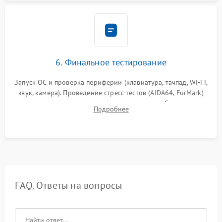
6. Финальное тестирование
Запуск ОС и проверка периферии (клавиатура, тачпад, Wi-Fi,
звук, камера). Проведение стресс-тестов (AIDA64, FurMark)
для контроля температурного режима и стабильности
Подробнее
системы под пиковой нагрузкой.
FAQ. Ответы на вопросы