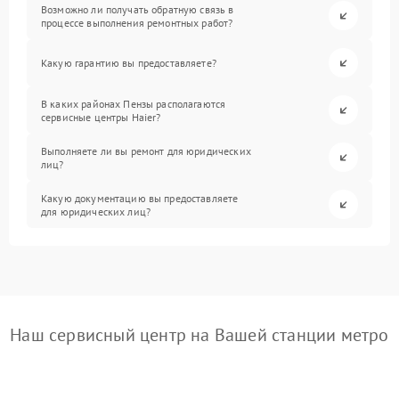
Возможно ли получать обратную связь в
процессе выполнения ремонтных работ?
Какую гарантию вы предоставляете?
В каких районах Пензы располагаются
сервисные центры Haier?
Выполняете ли вы ремонт для юридических
лиц?
Какую документацию вы предоставляете
для юридических лиц?
Наш сервисный центр на Вашей станции метро