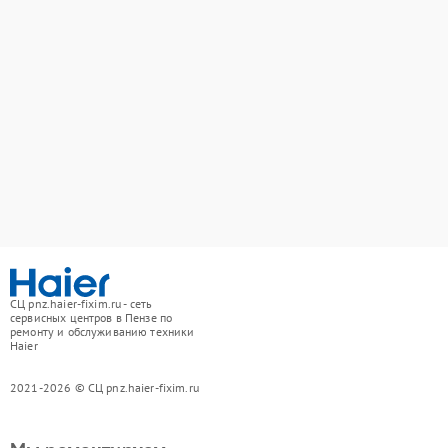
СЦ pnz.haier-fixim.ru - сеть
сервисных центров в Пензе по
ремонту и обслуживанию техники
Haier
2021-2026 © СЦ pnz.haier-fixim.ru