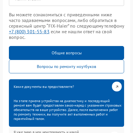
Вы можете ознакомиться с приведенными ниже
часто задаваемыми вопросами, либо обратиться в
сервисный центр “FIX-Haier” по следующему телефону
+7 (800) 301-55-83
если не нашли ответ на свой
вопрос.
Общие вопросы
Вопросы по ремонту ноутбуков
Какие документы вы предоставляете?
На этапе приема устройства на диагностику и последующий
ремонт вам будет предоставлен заказ-наряд с указанием страховых
обязательств на ваше устройство. Далее, после выполнения работ
по ремонту техники, вы получите акт выполненных работ и
гарантийный талон.
Я уже знаю в чем неисправность и какой