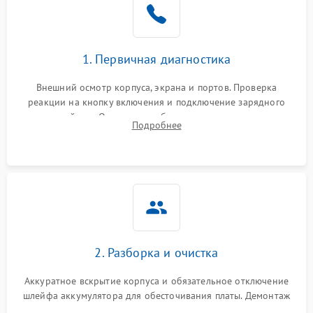
1. Первичная диагностика
Внешний осмотр корпуса, экрана и портов. Проверка
реакции на кнопку включения и подключение зарядного
устройства. Оценка потребления тока с помощью
Подробнее
лабораторного блока питания для локализации проблемы.
2. Разборка и очистка
Аккуратное вскрытие корпуса и обязательное отключение
шлейфа аккумулятора для обесточивания платы. Демонтаж
системы охлаждения, очистка кулера от пыли и удаление