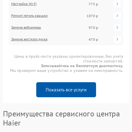
Настройка Wi-Fi
775 р
Ремонт петель крышки
1070 р
Замена вебкамеры
970 р
Замена жесткого диска
470 р
Цены в прайс-листе указаны ориентировочные, без учета
стоимости запчастей.
Записывайтесь на бесплатную диагностику.
Мы проверим ваше устройство и укажем на неисправность.
Показать все услуги
Преимущества сервисного центра
Haier