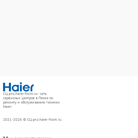
СЦ pnz.haier-fixim.ru - сеть
сервисных центров в Пензе по
ремонту и обслуживанию техники
Haier
2021-2026 © СЦ pnz.haier-fixim.ru