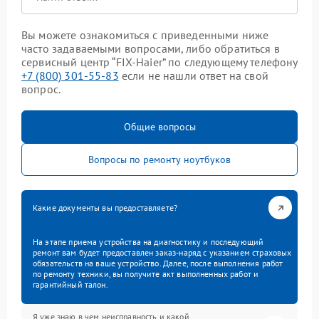
Вы можете ознакомиться с приведенными ниже
часто задаваемыми вопросами, либо обратиться в
сервисный центр “FIX-Haier” по следующему телефону
+7 (800) 301-55-83
если не нашли ответ на свой
вопрос.
Общие вопросы
Вопросы по ремонту ноутбуков
Какие документы вы предоставляете?
На этапе приема устройства на диагностику и последующий
ремонт вам будет предоставлен заказ-наряд с указанием страховых
обязательств на ваше устройство. Далее, после выполнения работ
по ремонту техники, вы получите акт выполненных работ и
гарантийный талон.
Я уже знаю в чем неисправность и какой