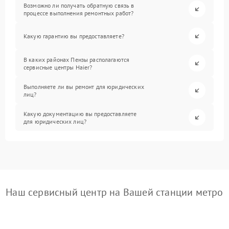
Возможно ли получать обратную связь в
процессе выполнения ремонтных работ?
Какую гарантию вы предоставляете?
В каких районах Пензы располагаются
сервисные центры Haier?
Выполняете ли вы ремонт для юридических
лиц?
Какую документацию вы предоставляете
для юридических лиц?
Наш сервисный центр на Вашей станции метро