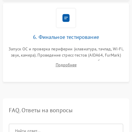
6. Финальное тестирование
Запуск ОС и проверка периферии (клавиатура, тачпад, Wi-Fi,
звук, камера). Проведение стресс-тестов (AIDA64, FurMark)
для контроля температурного режима и стабильности
Подробнее
системы под пиковой нагрузкой.
FAQ. Ответы на вопросы