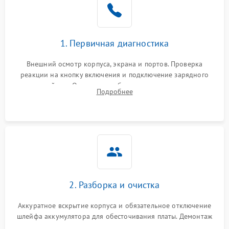
1. Первичная диагностика
Внешний осмотр корпуса, экрана и портов. Проверка
реакции на кнопку включения и подключение зарядного
устройства. Оценка потребления тока с помощью
Подробнее
лабораторного блока питания для локализации проблемы.
2. Разборка и очистка
Аккуратное вскрытие корпуса и обязательное отключение
шлейфа аккумулятора для обесточивания платы. Демонтаж
системы охлаждения, очистка кулера от пыли и удаление