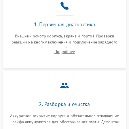
1. Первичная диагностика
Внешний осмотр корпуса, экрана и портов. Проверка
реакции на кнопку включения и подключение зарядного
устройства. Оценка потребления тока с помощью
Подробнее
лабораторного блока питания для локализации проблемы.
2. Разборка и очистка
Аккуратное вскрытие корпуса и обязательное отключение
шлейфа аккумулятора для обесточивания платы. Демонтаж
системы охлаждения, очистка кулера от пыли и удаление