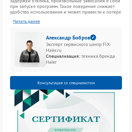
задержки отклика, произвольные зависания и сбои
при запуске программ. Такое поведение снижает
удобство использования и может привести к потере
важных данных. В подобных ситуациях ремонт
Читать далее
Haier должен выполняться с учетом состояния
системы, условий эксплуатации и установленного
программного обеспечения.
Александр Бобров
Эксперт сервисного центр FIX-
Основные проявления
Haier.ru
неисправности
Специализация:
техника бренда
Haier
резкое снижение скорости работы;
подвисания при открытии файлов;
некорректное отображение интерфейса;
Консультация со специалистом
самопроизвольное закрытие приложений.
Подобные сигналы указывают на необходимость
профессионального обслуживания в сервисе Haier,
где учитываются все особенности конкретной
модели ноута.
Причины нестабильной работы