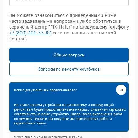
Вы можете ознакомиться с приведенными ниже
часто задаваемыми вопросами, либо обратиться в
сервисный центр “FIX-Haier” по следующему телефону
+7 (800) 301-55-83
если не нашли ответ на свой
вопрос.
Общие вопросы
Вопросы по ремонту ноутбуков
Какие документы вы предоставляете?
На этапе приема устройства на диагностику и последующий
ремонт вам будет предоставлен заказ-наряд с указанием страховых
обязательств на ваше устройство. Далее, после выполнения работ
по ремонту техники, вы получите акт выполненных работ и
гарантийный талон.
Я уже знаю в чем неисправность и какой