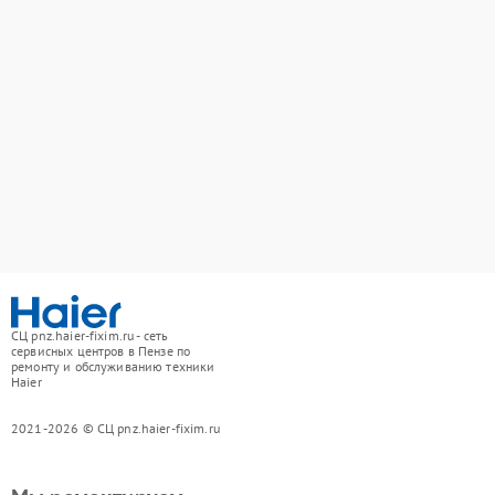
СЦ pnz.haier-fixim.ru - сеть
сервисных центров в Пензе по
ремонту и обслуживанию техники
Haier
2021-2026 © СЦ pnz.haier-fixim.ru