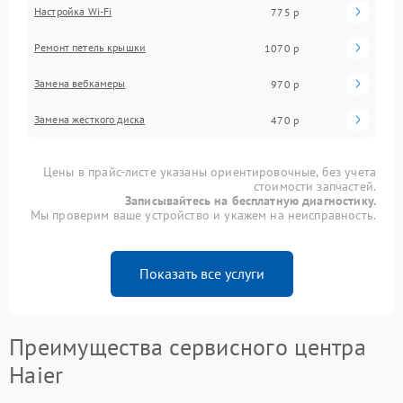
Настройка Wi-Fi
775 р
Ремонт петель крышки
1070 р
Замена вебкамеры
970 р
Замена жесткого диска
470 р
Цены в прайс-листе указаны ориентировочные, без учета
стоимости запчастей.
Записывайтесь на бесплатную диагностику.
Мы проверим ваше устройство и укажем на неисправность.
Показать все услуги
Преимущества сервисного центра
Haier