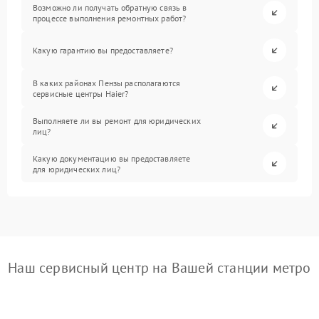
Возможно ли получать обратную связь в
процессе выполнения ремонтных работ?
Какую гарантию вы предоставляете?
В каких районах Пензы располагаются
сервисные центры Haier?
Выполняете ли вы ремонт для юридических
лиц?
Какую документацию вы предоставляете
для юридических лиц?
Наш сервисный центр на Вашей станции метро