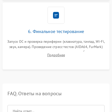
6. Финальное тестирование
Запуск ОС и проверка периферии (клавиатура, тачпад, Wi-Fi,
звук, камера). Проведение стресс-тестов (AIDA64, FurMark)
для контроля температурного режима и стабильности
Подробнее
системы под пиковой нагрузкой.
FAQ. Ответы на вопросы