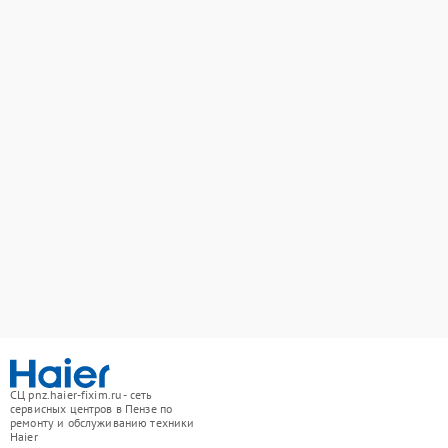
СЦ pnz.haier-fixim.ru - сеть
сервисных центров в Пензе по
ремонту и обслуживанию техники
Haier