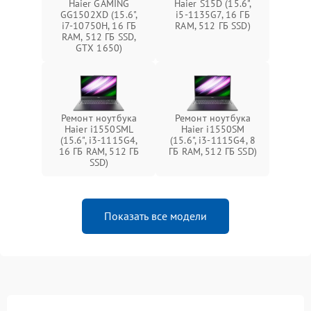
Haier GAMING
Haier S15D (15.6",
GG1502XD (15.6",
i5-1135G7, 16 ГБ
i7-10750H, 16 ГБ
RAM, 512 ГБ SSD)
RAM, 512 ГБ SSD,
GTX 1650)
Ремонт ноутбука
Ремонт ноутбука
Haier i1550SML
Haier i1550SM
(15.6", i3-1115G4,
(15.6", i3-1115G4, 8
16 ГБ RAM, 512 ГБ
ГБ RAM, 512 ГБ SSD)
SSD)
Показать все модели