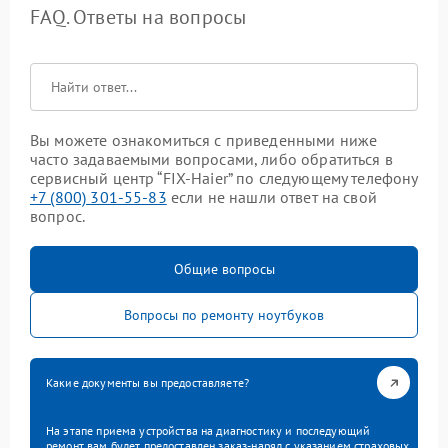
FAQ. Ответы на вопросы
Вы можете ознакомиться с приведенными ниже
часто задаваемыми вопросами, либо обратиться в
сервисный центр “FIX-Haier” по следующему телефону
+7 (800) 301-55-83
если не нашли ответ на свой
вопрос.
Общие вопросы
Вопросы по ремонту ноутбуков
Какие документы вы предоставляете?
На этапе приема устройства на диагностику и последующий
ремонт вам будет предоставлен заказ-наряд с указанием страховых