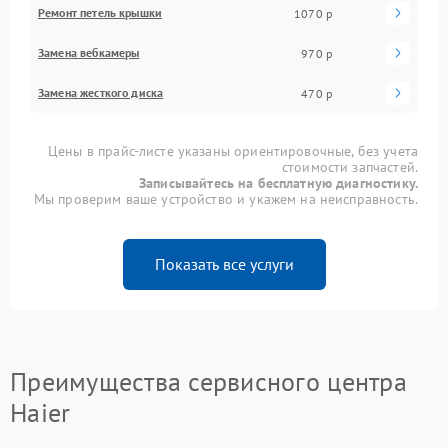
Ремонт петель крышки
1070 р
Замена вебкамеры
970 р
Замена жесткого диска
470 р
Цены в прайс-листе указаны ориентировочные, без учета
стоимости запчастей.
Записывайтесь на бесплатную диагностику.
Мы проверим ваше устройство и укажем на неисправность.
Показать все услуги
Преимущества сервисного центра
Haier