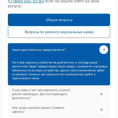
+7 (800) 301-55-83
если не нашли ответ на свой
вопрос.
Общие вопросы
Вопросы по ремонту морозильных камер
Какие документы вы предоставляете?
На этапе приема устройства на диагностику и последующий
ремонт вам будет предоставлен заказ-наряд с указанием страховых
обязательств на ваше устройство. Далее, после выполнения работ
по ремонту техники, вы получите акт выполненных работ и
гарантийный талон.
Я уже знаю в чем неисправность и какой
ремонт необходим. Для чего проводить
диагностику?
Мне нужен срочный ремонт. Сможете
сделать?