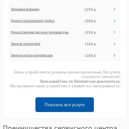
Заправка фреоном
2230 р
Ремонт капиллярной трубки
2380 р
Ремонт/замена датчика температуры
1330 р
Замена термостата
1180 р
Замена мотор-компрессора
1280 р
Цены в прайс-листе указаны ориентировочные, без учета
стоимости запчастей.
Записывайтесь на бесплатную диагностику.
Мы проверим ваше устройство и укажем на неисправность.
Показать все услуги
Преимущества сервисного центра