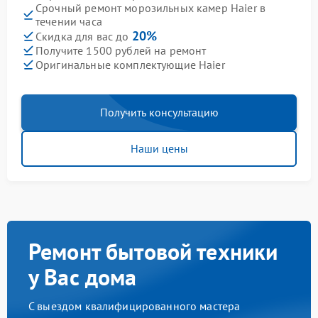
Срочный ремонт морозильных камер Haier в
течении часа
20%
Скидка для вас до
Получите 1500 рублей на ремонт
Оригинальные комплектующие Haier
Получить консультацию
Наши цены
Ремонт бытовой техники
у Вас дома
С выездом квалифицированного мастера