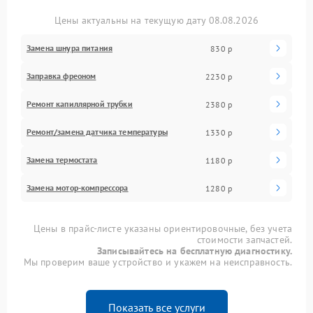
Цены актуальны на текущую дату 08.08.2026
Замена шнура питания
830 р
Заправка фреоном
2230 р
Ремонт капиллярной трубки
2380 р
Ремонт/замена датчика температуры
1330 р
Замена термостата
1180 р
Замена мотор-компрессора
1280 р
Цены в прайс-листе указаны ориентировочные, без учета
стоимости запчастей.
Записывайтесь на бесплатную диагностику.
Мы проверим ваше устройство и укажем на неисправность.
Показать все услуги