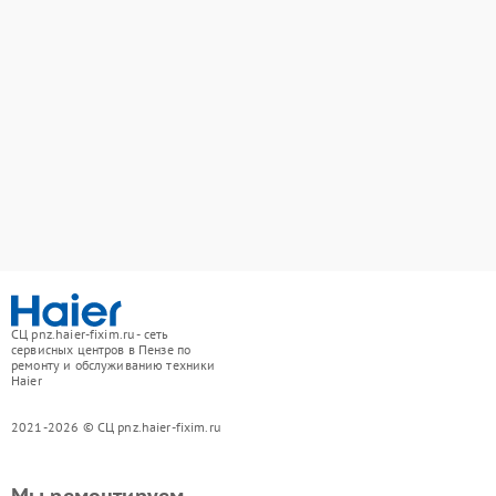
СЦ pnz.haier-fixim.ru - сеть
сервисных центров в Пензе по
ремонту и обслуживанию техники
Haier
2021-2026 © СЦ pnz.haier-fixim.ru