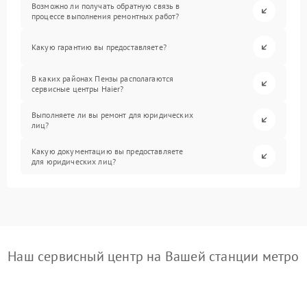
Возможно ли получать обратную связь в
процессе выполнения ремонтных работ?
Какую гарантию вы предоставляете?
В каких районах Пензы располагаются
сервисные центры Haier?
Выполняете ли вы ремонт для юридических
лиц?
Какую документацию вы предоставляете
для юридических лиц?
Наш сервисный центр на Вашей станции метро