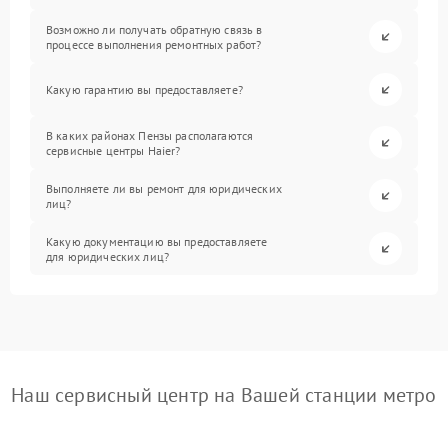
Возможно ли получать обратную связь в
процессе выполнения ремонтных работ?
Какую гарантию вы предоставляете?
В каких районах Пензы располагаются
сервисные центры Haier?
Выполняете ли вы ремонт для юридических
лиц?
Какую документацию вы предоставляете
для юридических лиц?
Наш сервисный центр на Вашей станции метро