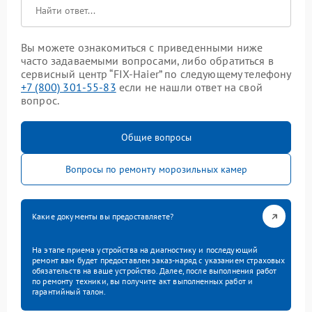
Вы можете ознакомиться с приведенными ниже
часто задаваемыми вопросами, либо обратиться в
сервисный центр “FIX-Haier” по следующему телефону
+7 (800) 301-55-83
если не нашли ответ на свой
вопрос.
Общие вопросы
Вопросы по ремонту морозильных камер
Какие документы вы предоставляете?
На этапе приема устройства на диагностику и последующий
ремонт вам будет предоставлен заказ-наряд с указанием страховых
обязательств на ваше устройство. Далее, после выполнения работ
по ремонту техники, вы получите акт выполненных работ и
гарантийный талон.