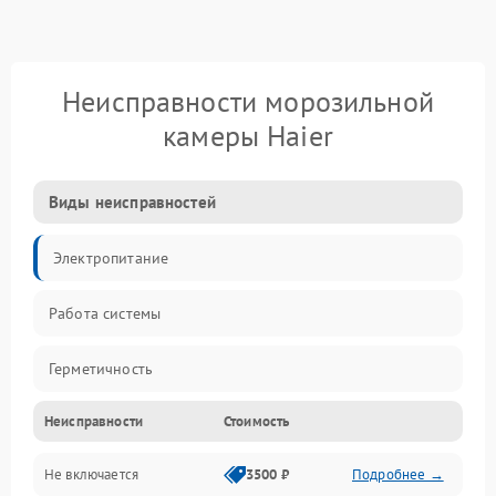
Неисправности морозильной
камеры Haier
Виды неисправностей
Электропитание
Работа системы
Герметичность
Неисправности
Стоимость
Механика
Не включается
3500 ₽
Подробнее →