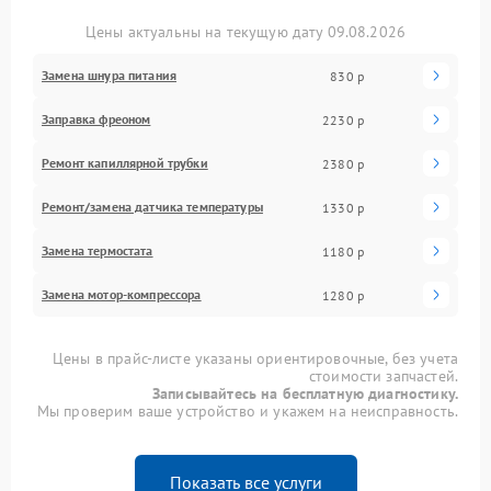
Цены актуальны на текущую дату 09.08.2026
Замена шнура питания
830 р
Заправка фреоном
2230 р
Ремонт капиллярной трубки
2380 р
Ремонт/замена датчика температуры
1330 р
Замена термостата
1180 р
Замена мотор-компрессора
1280 р
Цены в прайс-листе указаны ориентировочные, без учета
стоимости запчастей.
Записывайтесь на бесплатную диагностику.
Мы проверим ваше устройство и укажем на неисправность.
Показать все услуги