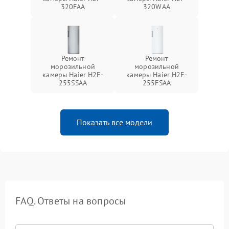
320FAA
320WAA
Ремонт
Ремонт
морозильной
морозильной
камеры Haier H2F-
камеры Haier H2F-
255SSAA
255FSAA
Показать все модели
FAQ. Ответы на вопросы