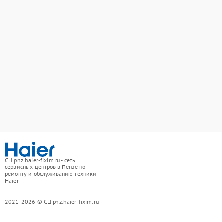
СЦ pnz.haier-fixim.ru - сеть
сервисных центров в Пензе по
ремонту и обслуживанию техники
Haier
2021-2026 © СЦ pnz.haier-fixim.ru