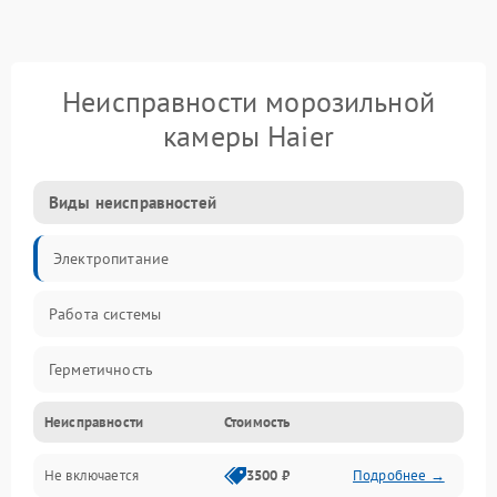
Неисправности морозильной
камеры Haier
Виды неисправностей
Электропитание
Работа системы
Герметичность
Неисправности
Стоимость
Механика
Не включается
3500 ₽
Подробнее →