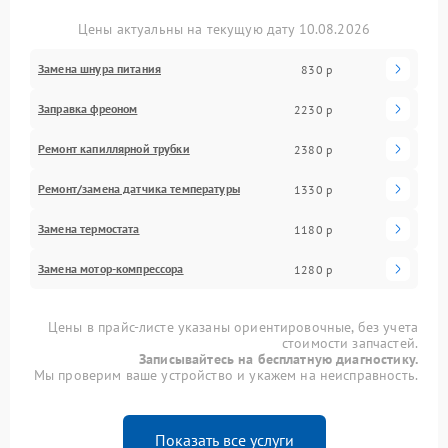
Цены актуальны на текущую дату 10.08.2026
Замена шнура питания
830 р
Заправка фреоном
2230 р
Ремонт капиллярной трубки
2380 р
Ремонт/замена датчика температуры
1330 р
Замена термостата
1180 р
Замена мотор-компрессора
1280 р
Цены в прайс-листе указаны ориентировочные, без учета
стоимости запчастей.
Записывайтесь на бесплатную диагностику.
Мы проверим ваше устройство и укажем на неисправность.
Показать все услуги