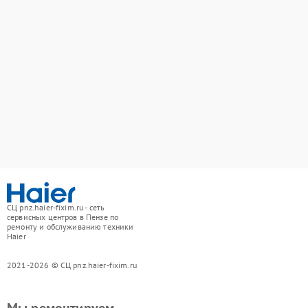
СЦ pnz.haier-fixim.ru - сеть
сервисных центров в Пензе по
ремонту и обслуживанию техники
Haier
2021-2026 © СЦ pnz.haier-fixim.ru