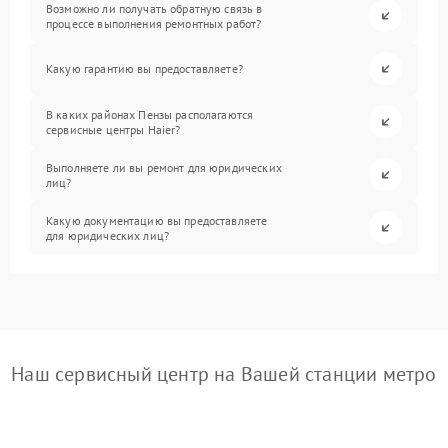
Возможно ли получать обратную связь в
процессе выполнения ремонтных работ?
Какую гарантию вы предоставляете?
В каких районах Пензы располагаются
сервисные центры Haier?
Выполняете ли вы ремонт для юридических
лиц?
Какую документацию вы предоставляете
для юридических лиц?
Наш сервисный центр на Вашей станции метро