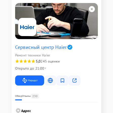
Сервисный центр Haier
Ремонт техники Haier
5,0
245 оценки
Открыто до 21:00
Маршрут
230
Обзор
Отзывы
Адрес