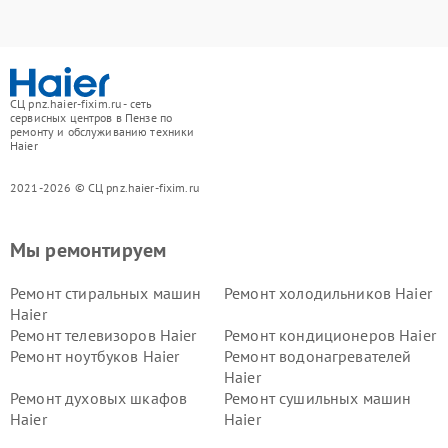
СЦ pnz.haier-fixim.ru - сеть
сервисных центров в Пензе по
ремонту и обслуживанию техники
Haier
2021-2026 © СЦ pnz.haier-fixim.ru
Мы ремонтируем
Ремонт стиральных машин
Ремонт холодильников Haier
Haier
Ремонт телевизоров Haier
Ремонт кондиционеров Haier
Ремонт ноутбуков Haier
Ремонт водонагревателей
Haier
Ремонт духовых шкафов
Ремонт сушильных машин
Haier
Haier
Ремонт варочных панелей
Ремонт морозильных камер