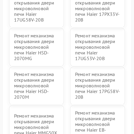
открывания двери
открывания двери
микроволновой
микроволновой
печи Haier
печи Haier 17PX33V-
17UG58V-20B
20B
Ремонт механизма
Ремонт механизма
открывания двери
открывания двери
микроволновой
микроволновой
печи Haier HSD-
печи Haier
2070MG
17UG53V-20B
Ремонт механизма
Ремонт механизма
открывания двери
открывания двери
микроволновой
микроволновой
печи Haier HSD-
печи Haier 17PG58V-
2070M
20B
Ремонт механизма
Ремонт механизма
открывания двери
открывания двери
микроволновой
микроволновой
печи Haier EB-
печи Haier MMG50X