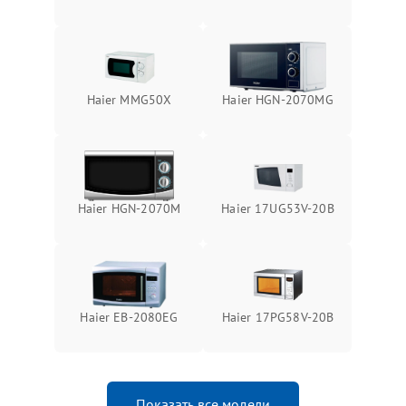
Haier MMG50X
Haier HGN-2070MG
Haier HGN-2070M
Haier 17UG53V-20B
Haier EB-2080EG
Haier 17PG58V-20B
Показать все модели