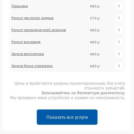
Прошивка
980 р
Ремонт двигателя поддона
570 р
Ремонт переключателей режимов
480 р
Ремонт волновода
480 р
Замена вентилятора
480 р
Замена блока управления
680 р
Цены в прайс-листе указаны ориентировочные, без учета
стоимости запчастей.
Записывайтесь на бесплатную диагностику.
Мы проверим ваше устройство и укажем на неисправность.
Показать все услуги