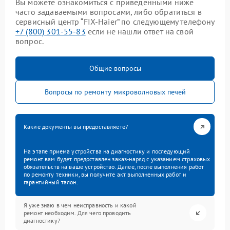
Вы можете ознакомиться с приведенными ниже
часто задаваемыми вопросами, либо обратиться в
сервисный центр “FIX-Haier” по следующему телефону
+7 (800) 301-55-83
если не нашли ответ на свой
вопрос.
Общие вопросы
Вопросы по ремонту микроволновых печей
Какие документы вы предоставляете?
На этапе приема устройства на диагностику и последующий
ремонт вам будет предоставлен заказ-наряд с указанием страховых
обязательств на ваше устройство. Далее, после выполнения работ
по ремонту техники, вы получите акт выполненных работ и
гарантийный талон.
Я уже знаю в чем неисправность и какой
ремонт необходим. Для чего проводить
диагностику?