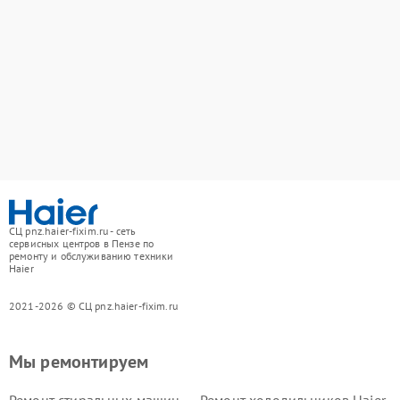
СЦ pnz.haier-fixim.ru - сеть
сервисных центров в Пензе по
ремонту и обслуживанию техники
Haier
2021-2026 © СЦ pnz.haier-fixim.ru
Мы ремонтируем