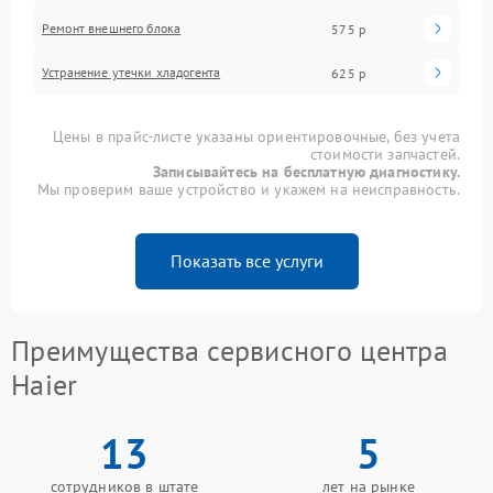
Ремонт внешнего блока
575 р
Устранение утечки хладогента
625 р
Цены в прайс-листе указаны ориентировочные, без учета
стоимости запчастей.
Записывайтесь на бесплатную диагностику.
Мы проверим ваше устройство и укажем на неисправность.
Показать все услуги
Преимущества сервисного центра
Haier
13
5
сотрудников в штате
лет на рынке