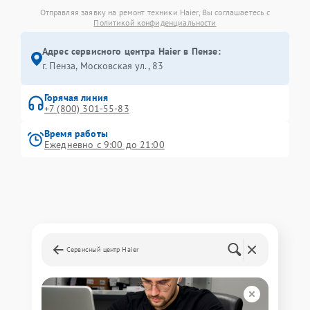
Отправляя заявку на ремонт техники Haier, Вы соглашаетесь с
Политикой конфиденциальности
Адрес сервисного центра Haier в Пензе:
г. Пенза, Московская ул., 83
Горячая линия
+7 (800) 301-55-83
Время работы
Ежедневно с 9:00 до 21:00
Сервисный центр Haier