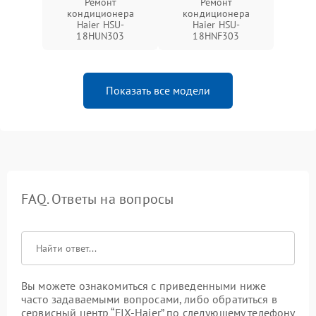
Ремонт
Ремонт
кондиционера
кондиционера
Haier HSU-
Haier HSU-
18HUN303
18HNF303
Показать все модели
FAQ. Ответы на вопросы
Вы можете ознакомиться с приведенными ниже
часто задаваемыми вопросами, либо обратиться в
сервисный центр “FIX-Haier” по следующему телефону