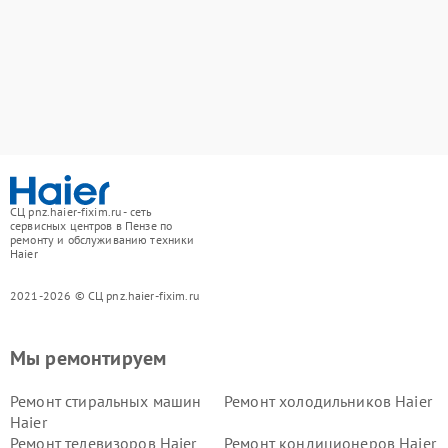
СЦ pnz.haier-fixim.ru - сеть
сервисных центров в Пензе по
ремонту и обслуживанию техники
Haier
2021-2026 © СЦ pnz.haier-fixim.ru
Мы ремонтируем
Ремонт стиральных машин
Ремонт холодильников Haier
Haier
Ремонт телевизоров Haier
Ремонт кондиционеров Haier