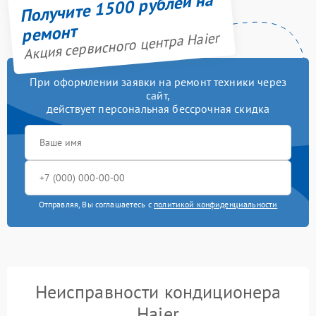
Получите 1500 рублей на
ремонт
Акция сервисного центра Haier
При оформлении заявки на ремонт техники через
сайт,
действует персональная бессрочная скидка
Отправляя, Вы соглашаетесь с
политикой конфиденциальности
Неисправности кондиционера
Haier