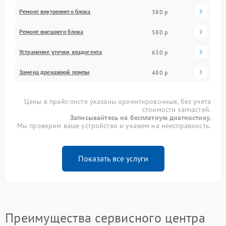
Ремонт внутреннего блока
380 р
Ремонт внешнего блока
580 р
Устранение утечки хладогента
630 р
Замена дренажной помпы
480 р
Цены в прайс-листе указаны ориентировочные, без учета
стоимости запчастей.
Записывайтесь на бесплатную диагностику.
Мы проверим ваше устройство и укажем на неисправность.
Показать все услуги
Преимущества сервисного центра