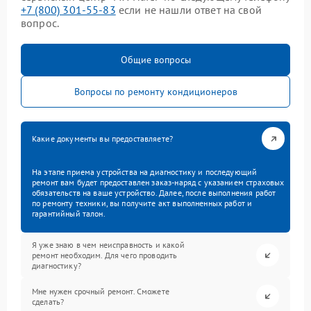
+7 (800) 301-55-83
если не нашли ответ на свой
вопрос.
Общие вопросы
Вопросы по ремонту кондиционеров
Какие документы вы предоставляете?
На этапе приема устройства на диагностику и последующий
ремонт вам будет предоставлен заказ-наряд с указанием страховых
обязательств на ваше устройство. Далее, после выполнения работ
по ремонту техники, вы получите акт выполненных работ и
гарантийный талон.
Я уже знаю в чем неисправность и какой
ремонт необходим. Для чего проводить
диагностику?
Мне нужен срочный ремонт. Сможете
сделать?