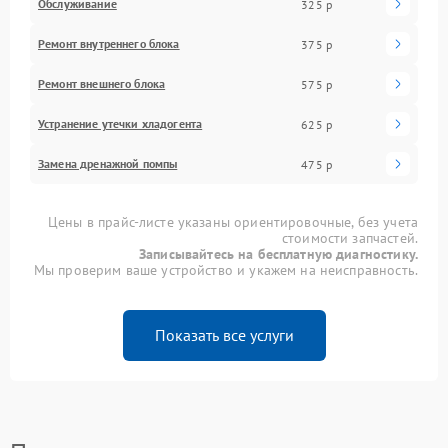
Обслуживание
325 р
Ремонт внутреннего блока
375 р
Ремонт внешнего блока
575 р
Устранение утечки хладогента
625 р
Замена дренажной помпы
475 р
Цены в прайс-листе указаны ориентировочные, без учета
стоимости запчастей.
Записывайтесь на бесплатную диагностику.
Мы проверим ваше устройство и укажем на неисправность.
Показать все услуги