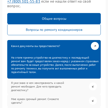
+7 (800) 301-55-83
если не нашли ответ на свой
вопрос.
Общие вопросы
Вопросы по ремонту кондиционеров
Какие документы вы предоставляете?
На этапе приема устройства на диагностику и последующий
ремонт вам будет предоставлен заказ-наряд с указанием страховых
обязательств на ваше устройство. Далее, после выполнения работ
по ремонту техники, вы получите акт выполненных работ и
гарантийный талон.
Я уже знаю в чем неисправность и какой
ремонт необходим. Для чего проводить
диагностику?
Мне нужен срочный ремонт. Сможете
сделать?