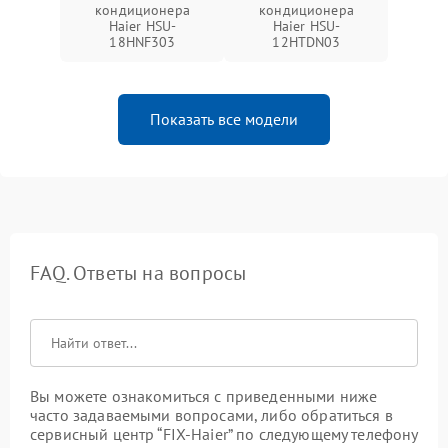
кондиционера
кондиционера
Haier HSU-
Haier HSU-
18HNF303
12HTDN03
Показать все модели
FAQ. Ответы на вопросы
Вы можете ознакомиться с приведенными ниже
часто задаваемыми вопросами, либо обратиться в
сервисный центр “FIX-Haier” по следующему телефону